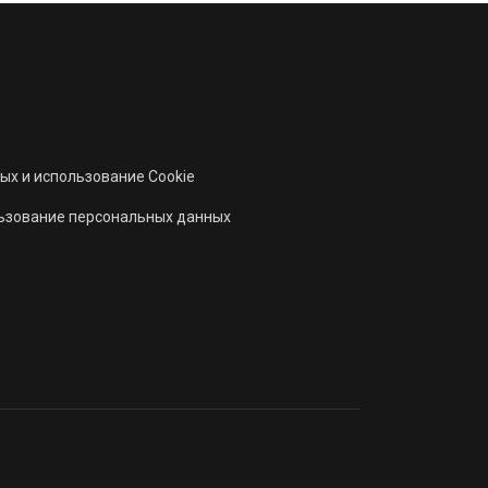
ых и использование Cookie
льзование персональных данных