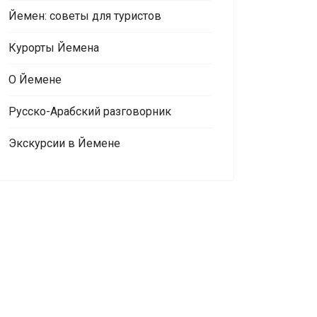
Йемен: советы для туристов
Курорты Йемена
О Йемене
Русско-Арабский разговорник
Экскурсии в Йемене