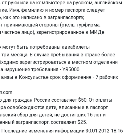
 от руки или на компьютере на русском, английском
ыке. Имя, фамилию и номер паспорта следует
, как это написано в загранпаспорте;
от принимающей стороны (отель, турфирма,
 частное лицо), зарегистрированное в МИДе
о могут быть потребованы авиабилеты
 три месяца. В случае пребывания в стране более
бходимо зарегистрироваться в местном отделении
а нарушение требования - YR5000.
визы в Консульстве срок оформления - 7 рабочих
m.com
 для граждан России составляет $50. От оплаты
ора освобождаются дети, вписанные в паспорт
льский сбор для детей, не достигших 16 лет и
нный загранпаспорт, составляет $25.
Последние изменения информации 30.01.2012 18:16