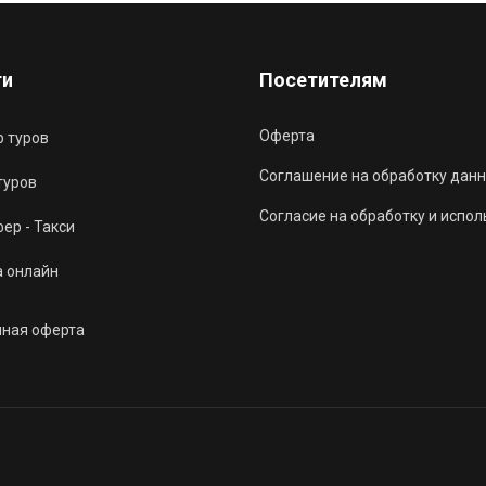
ги
Посетителям
Оферта
 туров
Соглашение на обработку данн
туров
Согласие на обработку и испо
ер - Такси
а онлайн
чная оферта