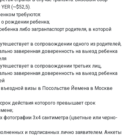
YER (~$52,5).
бенком требуются:
 о рождении ребенка;
 ребенка либо загранпаспорт родителя, в которой
путешествует в сопровождении одного из родителей,
иально заверенная доверенность на выезд ребенка
еля
путешествует в сопровождении третьих лиц,
иально заверенная доверенность на выезд ребенка
ей
 въездной визы в Посольстве Йемена в Москве
, срок действия которого превышает срок
мене;
х фотографии 3х4 сантиметра (цветные или черно-
аполненных и подписанных лично заявителем. Анкеты