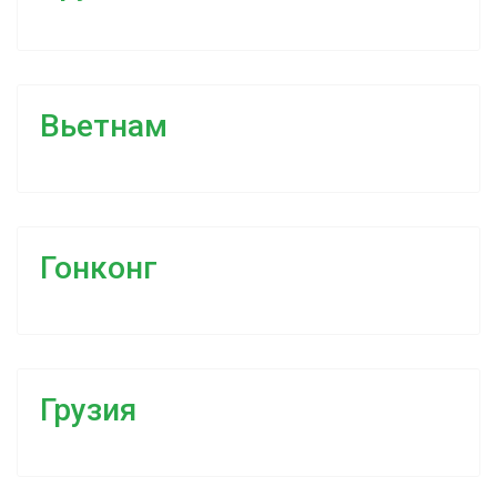
Вьетнам
Гонконг
Грузия