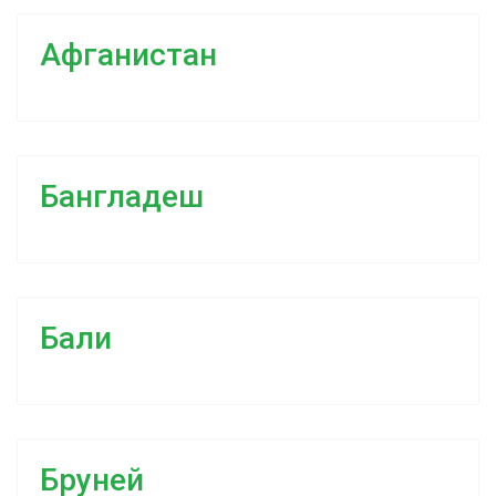
Афганистан
Бангладеш
Бали
Бруней