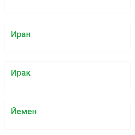
Иран
Ирак
Йемен