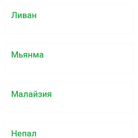
Ливан
Мьянма
Малайзия
Непал