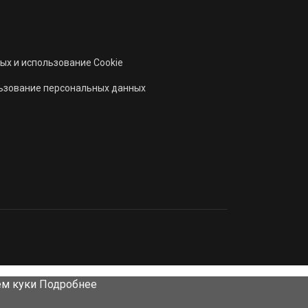
ых и использование Cookie
льзование персональных данных
ем куки
Подробнее