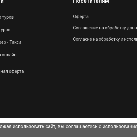
ги
Посетителям
Оферта
 туров
Соглашение на обработку данн
туров
Согласие на обработку и испо
ер - Такси
а онлайн
чная оферта
лжая использовать сайт, вы соглашаетесь с использовани