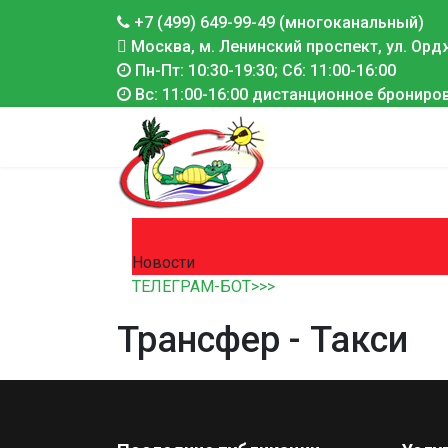
+7 (499) 649-99-49 (многоканальный)
Москва, м. Ленинский проспект, ул. Ордж
Пн-Пт: 10:30-19:30; Сб: 11:00-16:00
Вс: 11:00-16:00 дистанционное брониро
Новости
ТЕЛЕГРАМ-БОТ>>>
Трансфер - Такси