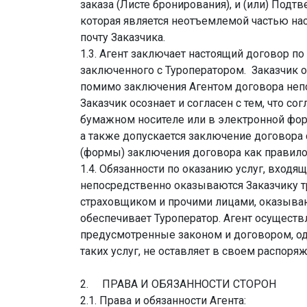
заказа (Листе бронирования), и (или) Подт
которая является неотъемлемой частью нас
почту Заказчика.
1.3. Агент заключает настоящий договор п
заключенного с Туроператором. Заказчик о
помимо заключения Агентом договора непо
Заказчик осознает и согласен с тем, что с
бумажном носителе или в электронной форм
а также допускается заключение договора 
(формы) заключения договора как правило
1.4. Обязанности по оказанию услуг, входящ
непосредственно оказываются Заказчику т
страховщиком и прочими лицами, оказывающ
обеспечивает Туроператор. Агент осуществ
предусмотренные законом и договором, од
таких услуг, не оставляет в своем распоря
2. ПРАВА И ОБЯЗАННОСТИ СТОРОН
2.1. Права и обязанности Агента: