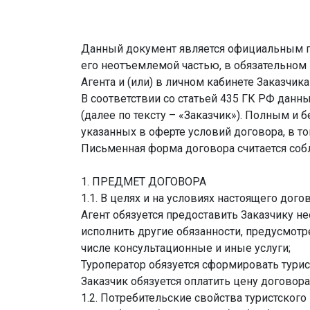
Данный документ является официальным п
его неотъемлемой частью, в обязательном
Агента и (или) в личном кабинете Заказчик
В соответствии со статьей 435 ГК РФ данн
(далее по тексту – «Заказчик»). Полным 
указанных в оферте условий договора, в 
Письменная форма договора считается собл
1. ПРЕДМЕТ ДОГОВОРА
1.1. В целях и на условиях настоящего дого
Агент обязуется предоставить Заказчику н
исполнить другие обязанности, предусмот
числе консультационные и иные услуги;
Туроператор обязуется сформировать турист
Заказчик обязуется оплатить цену договор
1.2. Потребительские свойства туристского