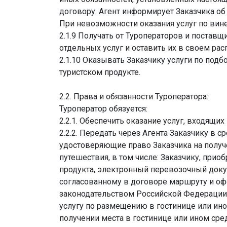
договору. Агент информирует Заказчика о
При невозможности оказания услуг по вине
2.1.9 Получать от Туроператоров и постав
отдельных услуг и оставить их в своем ра
2.1.10 Оказывать Заказчику услуги по под
туристском продукте.
2.2. Права и обязанности Туроператора:
Туроператор обязуется:
2.2.1. Обеспечить оказание услуг, входящих
2.2.2. Передать через Агента Заказчику в 
удостоверяющие право Заказчика на получ
путешествия, в том числе: Заказчику, при
продукта, электронный перевозочный докум
согласованному в договоре маршруту и оф
законодательством Российской Федерации
услугу по размещению в гостинице или ино
получении места в гостинице или ином сре