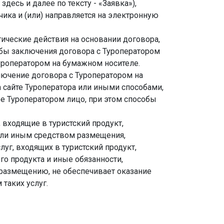
десь и далее по тексту - «Заявка»),
ика и (или) направляется на электронную
тические действия на основании договора,
собы заключения договора с Туроператором
уроператором на бумажном носителе.
ключение договора с Туроператором на
 сайте Туроператора или иными способами,
ое Туроператором лицо, при этом способы
, входящие в туристский продукт,
или иным средством размещения,
уг, входящих в туристский продукт,
о продукта и иные обязанности,
 размещению, не обеспечивает оказание
таких услуг.