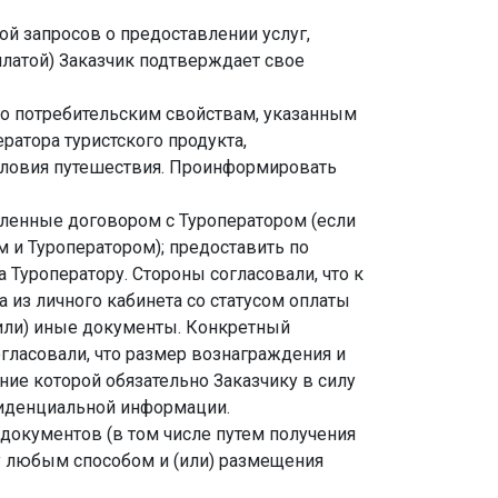
й запросов о предоставлении услуг,
платой) Заказчик подтверждает свое
его потребительским свойствам, указанным
ратора туристского продукта,
условия путешествия. Проинформировать
овленные договором с Туроператором (если
 и Туроператором); предоставить по
Туроператору. Стороны согласовали, что к
 из личного кабинета со статусом оплаты
 (или) иные документы. Конкретный
гласовали, что размер вознаграждения и
ние которой обязательно Заказчику в силу
нфиденциальной информации.
 документов (в том числе путем получения
у любым способом и (или) размещения