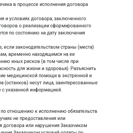
зчика в процессе исполнения договора
ия и условиях договора, заключенного
оговоров о реализации сформированного
тся по состоянию на дату заключения
е, если законодательством страны (места)
ам, временно находящимся на ее
анию иных рисков (в том числе при
ость для жизни и здоровья). Разъяснить
ание медицинской помощи в экстренной и
а (останков) несут лица, заинтересованные
 с указанной информацией.
м по отношению к исполнению обязательств
учаях не предоставления или
я договора или нарушения Заказчиком
шения Заказчиком условий оплаты по