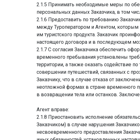
2.1.5 Принимать необходимые меры по обе
персональных данных Заказчика, в том чис
2.1.6 Предоставить по требованию Заказчи
между Туроператором и Агентом, которым 
им туристского продукта. Заказчик проинф
настоящего договора и в последующем мо
2.1.7 С согласия Заказчика обеспечить офо
временного пребывания установлены треб
территории, а также оказать содействие п
совершении путешествий, связанных с пр
Заказчику, что в случае отказа от заключ
неотложной формах в стране временного пр
в возвращении тела или останков. Заключ
Агент вправе:
2.1.8 Приостановить исполнение обязатель
Заказчиком) в случае нарушения Заказчико
несвоевременного предоставления Заказч
иных обязанностей, установленных настоя