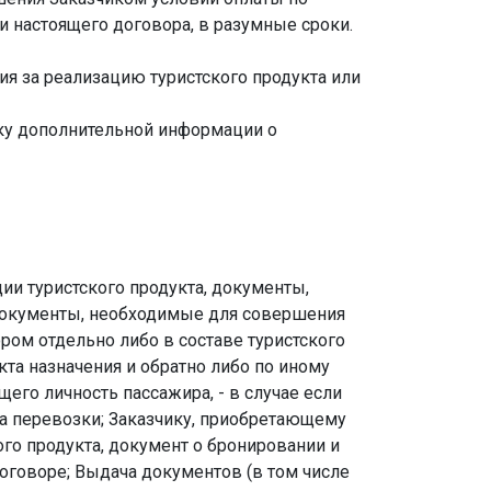
 настоящего договора, в разумные сроки.
ия за реализацию туристского продукта или
чику дополнительной информации о
ции туристского продукта, документы,
е документы, необходимые для совершения
ром отдельно либо в составе туристского
та назначения и обратно либо по иному
го личность пассажира, - в случае если
а перевозки; Заказчику, приобретающему
го продукта, документ о бронировании и
договоре; Выдача документов (в том числе