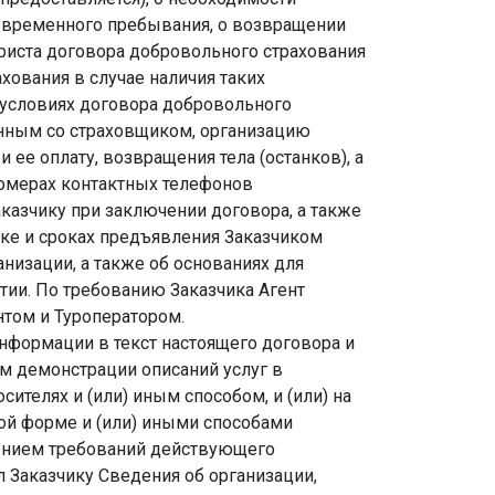
 временного пребывания, о возвращении
 туриста договора добровольного страхования
хования в случае наличия таких
б условиях договора добровольного
енным со страховщиком, организацию
ее оплату, возвращения тела (останков), а
 номерах контактных телефонов
казчику при заключении договора, а также
ке и сроках предъявления Заказчиком
низации, а также об основаниях для
тии. По требованию Заказчика Агент
нтом и Туроператором.
нформации в текст настоящего договора и
ом демонстрации описаний услуг в
сителях и (или) иным способом, и (или) на
ной форме и (или) иными способами
ением требований действующего
л Заказчику Сведения об организации,