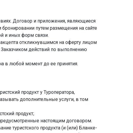
виях. Договор и приложения, являющиеся
и бронировании путем размещения на сайте
ой и иных форм связи.
м акцепта откликнувшимся на оферту лицом
е Заказчиком действий по выполнению
на в любой момент до ее принятия.
истский продукт у Туроператора,
азывать дополнительные услуги, в том
стский продукт;
, предусмотренные настоящим договором.
ние туристского продукта (и (или) Бланке-