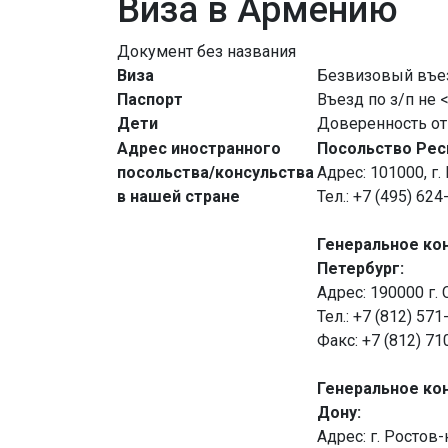
Виза в Армению
Документ без названия
Виза
Безвизовый въе
Паспорт
Въезд по з/п не 
Дети
Доверенность от 
Адрес иностранного
Посольство Рес
посольства/консульства
Адрес: 101000, г
в нашей стране
Тел.: +7 (495) 62
Генеральное кон
Петербург:
Адрес: 190000 г.
Тел.: +7 (812) 571
Факс: +7 (812) 71
Генеральное кон
Дону:
Адрес: г. Ростов-