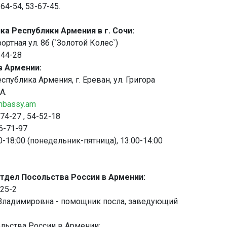
-64-54, 53-67-45.
ка Республики Армения в г. Сочи:
рортная ул. 8б (`Золотой Колес`)
-44-28
в Армении:
спублика Армения, г. Ереван, ул. Григора
А.
mbassy.am
-74-27 , 54-52-18
56-71-97
0-18:00 (понедельник-пятница), 13:00-14:00
тдел Посольства России в Армении:
-25-2
Владимировна - помощник посла, заведующий
льства России в Армении: