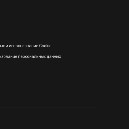
ых и использование Cookie
льзование персональных данных