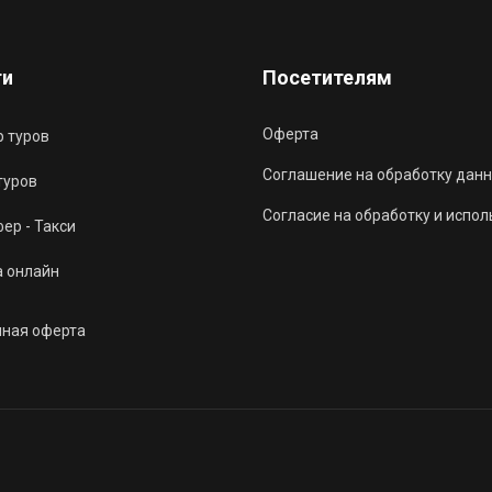
ги
Посетителям
Оферта
 туров
Соглашение на обработку данн
туров
Согласие на обработку и испо
ер - Такси
а онлайн
чная оферта