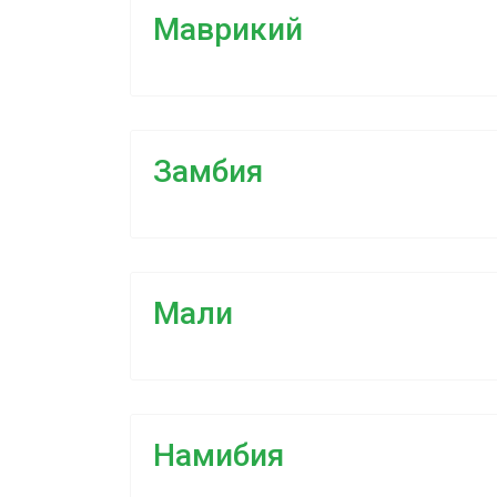
Маврикий
Замбия
Мали
Намибия