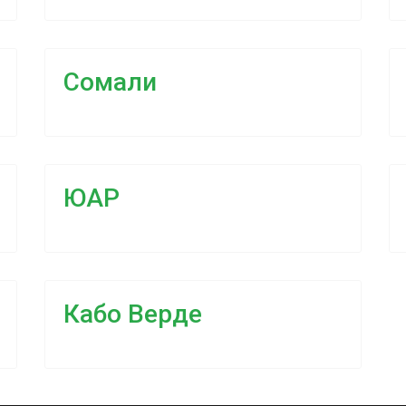
Сомали
ЮАР
Кабо Верде