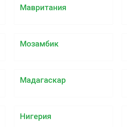
Мавритания
Мозамбик
Мадагаскар
Нигерия