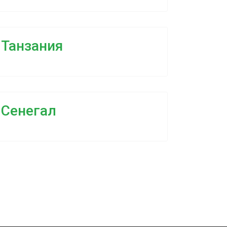
Танзания
Сенегал