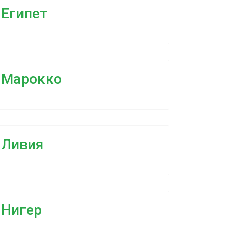
Египет
Марокко
Ливия
Нигер