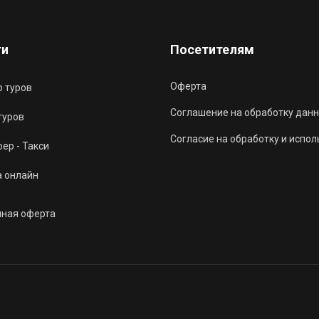
ги
Посетителям
Оферта
 туров
Соглашение на обработку данн
туров
Согласие на обработку и испо
ер - Такси
а онлайн
чная оферта