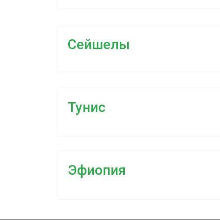
Сейшелы
Тунис
Эфиопия