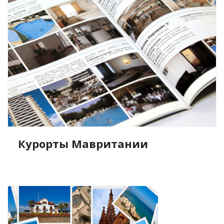
Курорты Мавритании