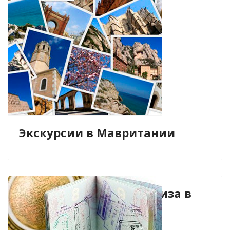
Экскурсии в Мавритании
Виза в