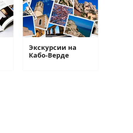
Экскурсии на
Кабо-Верде