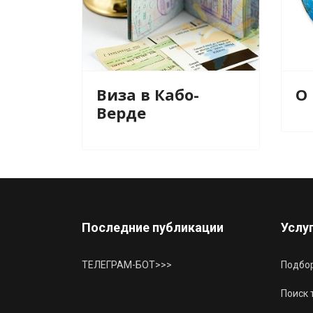
Виза в Кабо-
О
Верде
Последние публикации
Услу
ТЕЛЕГРАМ-БОТ>>>
Подбор
Поиск 