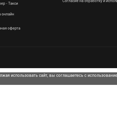
Согласие на обработку и испо
ер - Такси
а онлайн
чная оферта
лжая использовать сайт, вы соглашаетесь с использовани