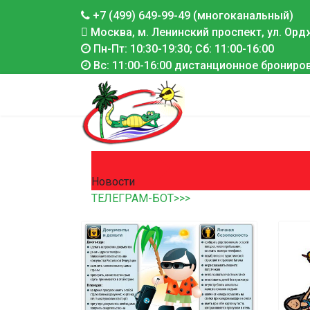
+7 (499) 649-99-49 (многоканальный)
Москва, м. Ленинский проспект, ул. Ордж
Пн-Пт: 10:30-19:30; Сб: 11:00-16:00
Вс: 11:00-16:00 дистанционное брониро
Новости
ТЕЛЕГРАМ-БОТ>>>