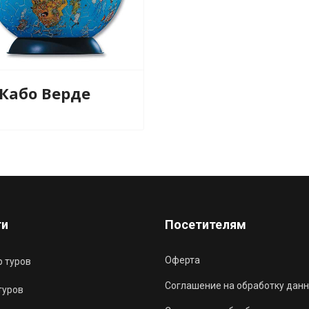
 Кабо Верде
ги
Посетителям
Оферта
 туров
Соглашение на обработку данн
туров