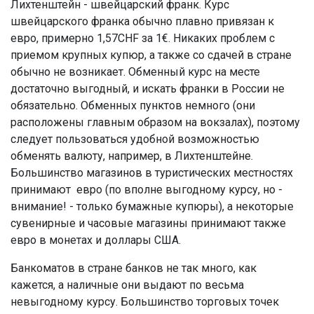
Лихтенштейн - швейцарский франк. Курс
швейцарского франка обычно плавно привязан к
евро, примерно 1,57CHF за 1€. Никаких проблем с
приемом крупных купюр, а также со сдачей в стране
обычно не возникает. Обменный курс на месте
достаточно выгодный, и искать франки в России не
обязательно. Обменных пунктов немного (они
расположены главным образом на вокзалах), поэтому
следует пользоваться удобной возможностью
обменять валюту, например, в Лихтенштейне.
Большинство магазинов в туристических местностях
принимают евро (по вполне выгодному курсу, но -
внимание! - только бумажные купюры), а некоторые
сувенирные и часовые магазины принимают также
евро в монетах и доллары США.
Банкоматов в стране банков не так много, как
кажется, а наличные они выдают по весьма
невыгодному курсу. Большинство торговых точек