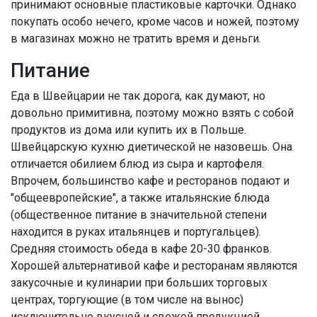
принимают основные пластиковые карточки. Однако
покупать особо нечего, кроме часов и ножей, поэтому
в магазинах можно не тратить время и деньги.
Питание
Еда в Швейцарии не так дорога, как думают, но
довольно примитивна, поэтому можно взять с собой
продуктов из дома или купить их в Польше.
Швейцарскую кухню диетической не назовешь. Она
отличается обилием блюд из сыра и картофеля.
Впрочем, большинство кафе и ресторанов подают и
"общеевропейские", а также итальянские блюда
(общественное питание в значительной степени
находится в руках итальянцев и португальцев).
Средняя стоимость обеда в кафе 20-30 франков.
Хорошей альтернативой кафе и ресторанам являются
закусочные и кулинарии при больших торговых
центрах, торгующие (в том числе на вынос)
исключительно вкусной и свежей продукцией.