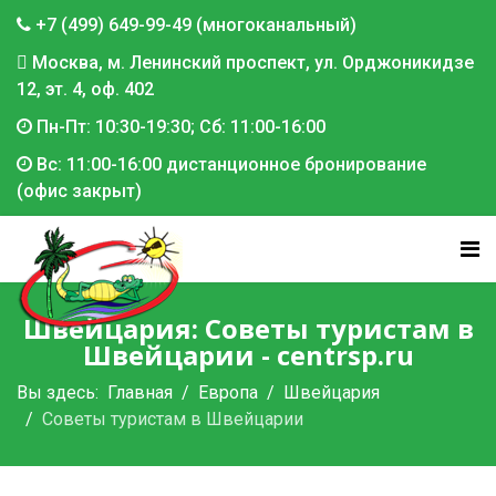
+7 (499) 649-99-49 (многоканальный)
Москва, м. Ленинский проспект, ул. Орджоникидзе
12, эт. 4, оф. 402
Пн-Пт: 10:30-19:30; Сб: 11:00-16:00
Вс: 11:00-16:00 дистанционное бронирование
(офис закрыт)
Швейцария: Советы туристам в
Швейцарии - centrsp.ru
Вы здесь:
Главная
Европа
Швейцария
Советы туристам в Швейцарии