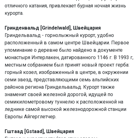
отличного катания, привлекает бурная ночная жизнь
курорта.
Гринденвальд [Grindelwald], Швейцария
Гриндельвальд - горнолыжный курорт, удобно
расположенный в самом центре Швейцарии. Первое
упоминание о деревне было найдено в документе
монастыря Интерлакен, датированного 1146 г. В 1993 г,
местным собранием был принят новый проект герба:
горный козел, изображенный в центре, в окружении
семи звезд, представляющими семь альпийских
районов региона Гриндельвальд. Курорт также
знаменит своей железной дорогой, идущей по
семикилометровому туннелю к расположенной на
леднике самой высокой железнодорожной станции
Европы Айгерглетчер.
Гштаад [Gstaad], Швейцария