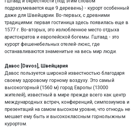
Гштаад и окрестности (под этим словом
подразумевается еще 9 деревень) - курорт особенный
даже для Швейцарии. Во-первых, с древними
традициями: первая гостиница здесь появилась еще в
1577 г. Во-вторых, это излюбленное место отдыха
аристократов и европейской богемы. Гштаад - это
курорт фешенебельных отелей-люкс, где
останавливаются знаменитые на весь мир люди.
Давос [Davos], Швейцария
Давос пользуется широкой известностью благодаря
своему здоровому горному воздуху. Это самый
высокогорный (1560 м) город Европы (13000
жителей), известный в мире прежде всего как центр
международных встреч, конференций, симпозиумов и
презентаций на самом высоком уровне, что отнюдь не
мешает ему быть и высококлассным горнолыжным
курортом.