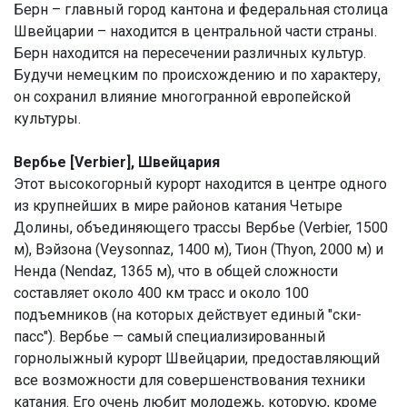
Берн – главный город кантона и федеральная столица
Швейцарии – находится в центральной части страны.
Берн находится на пересечении различных культур.
Будучи немецким по происхождению и по характеру,
он сохранил влияние многогранной европейской
культуры.
Вербье [Verbier], Швейцария
Этот высокогорный курорт находится в центре одного
из крупнейших в мире районов катания Четыре
Долины, объединяющего трассы Вербье (Verbier, 1500
м), Вэйзона (Veysonnaz, 1400 м), Тион (Thyon, 2000 м) и
Ненда (Nendaz, 1365 м), что в общей сложности
составляет около 400 км трасс и около 100
подъемников (на которых действует единый "ски-
пасс"). Вербье — самый специализированный
горнолыжный курорт Швейцарии, предоставляющий
все возможности для совершенствования техники
катания. Его очень любит молодежь, которую, кроме