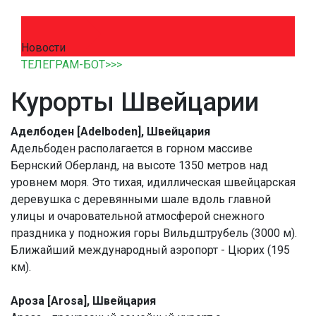
Новости
ТЕЛЕГРАМ-БОТ>>>
Курорты Швейцарии
Аделбоден [Adelboden], Швейцария
Адельбоден располагается в горном массиве
Бернский Оберланд, на высоте 1350 метров над
уровнем моря. Это тихая, идиллическая швейцарская
деревушка с деревянными шале вдоль главной
улицы и очаровательной атмосферой снежного
праздника у подножия горы Вильдштрубель (3000 м).
Ближайший международный аэропорт - Цюрих (195
км).
Ароза [Arosa], Швейцария