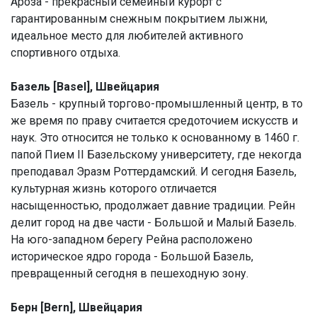
Ароза - прекрасный семейный курорт с
гарантированным снежным покрытием лыжни,
идеальное место для любителей активного
спортивного отдыха.
Базель [Basel], Швейцария
Базель - крупный торгово-промышленный центр, в то
же время по праву считается средоточием искусств и
наук. Это относится не только к основанному в 1460 г.
папой Пием II Базельскому университету, где некогда
преподавал Эразм Роттердамский. И сегодня Базель,
культурная жизнь которого отличается
насыщенностью, продолжает давние традиции. Рейн
делит город на две части - Большой и Малый Базель.
На юго-западном берегу Рейна расположено
историческое ядро города - Большой Базель,
превращенный сегодня в пешеходную зону.
Берн [Bern], Швейцария