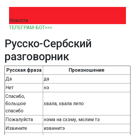
Новости
ТЕЛЕГРАМ-БОТ>>>
Русско-Сербский
разговорник
Русская фраза
Произношение
Да
да
Нет
нэ
Спасибо,
большое
хвала, хвала лепо
спасибо
Пожалуйста
нэма на схэму, молим тэ
Извините
извинитэ