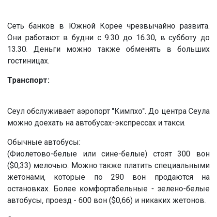
Сеть банков в Южной Корее чрезвычайно развита.
Они работают в будни с 9.30 до 16.30, в субботу до
13.30. Деньги можно также обменять в больших
гостиницах.
Транспорт:
Сеул обслуживает аэропорт "Кимпхо". До центра Сеула
можно доехать на автобусах-экспрессах и такси.
Обычные автобусы:
(Фиолетово-белые или сине-белые) стоят 300 вон
($0,33) мелочью. Можно также платить специальными
жетонами, которые по 290 вон продаются на
остановках. Более комфортабельные - зелено-белые
автобусы, проезд - 600 вон ($0,66) и никаких жетонов.