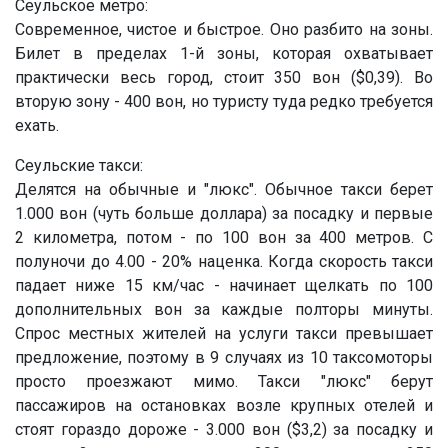
Сеульское метро:
Современное, чистое и быстрое. Оно разбито на зоны.
Билет в пределах 1-й зоны, которая охватывает
практически весь город, стоит 350 вон ($0,39). Во
вторую зону - 400 вон, но туристу туда редко требуется
ехать.
Сеульские такси:
Делятся на обычные и "люкс". Обычное такси берет
1.000 вон (чуть больше доллара) за посадку и первые
2 километра, потом - по 100 вон за 400 метров. С
полуночи до 4.00 - 20% наценка. Когда скорость такси
падает ниже 15 км/час - начинает щелкать по 100
дополнительных вон за каждые полторы минуты.
Спрос местных жителей на услуги такси превышает
предложение, поэтому в 9 случаях из 10 таксомоторы
просто проезжают мимо. Такси "люкс" берут
пассажиров на остановках возле крупных отелей и
стоят гораздо дороже - 3.000 вон ($3,2) за посадку и