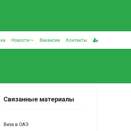
ка
Новости
Вакансии
Контакты
Связанные материалы
Виза в ОАЭ