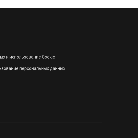
ых и использование Cookie
льзование персональных данных