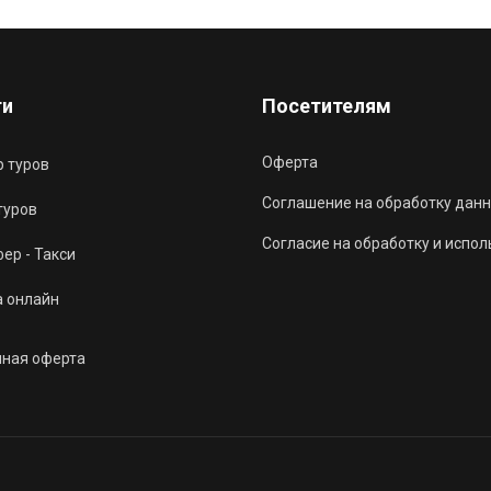
ги
Посетителям
Оферта
 туров
Соглашение на обработку данн
туров
Согласие на обработку и испо
ер - Такси
а онлайн
чная оферта