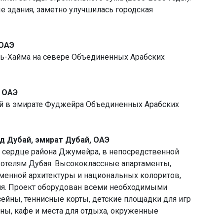
 здания, заметно улучшилась городская
 ОАЭ
ль-Хайма на севере Объединенных Арабских
, ОАЭ
ый в эмирате Фуджейра Объединенных Арабских
од Дубай, эмират Дубай, ОАЭ
 сердце района Джумейра, в непосредственной
отелям Дубая. Высококлассные апартаменты,
енной архитектуры и национальных колоритов,
я. Проект оборудован всеми необходимыми
сейны, теннисные корты, детские площадки для игр
ны, кафе и места для отдыха, окруженные