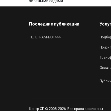
зелеными садами.
Последние публикации
Услу
ТЕЛЕГРАМ-БОТ>>>
Подбор
Поиск 
Трансф
Оплат
Публи
Центр СП © 2008-2026. Все права защищены.