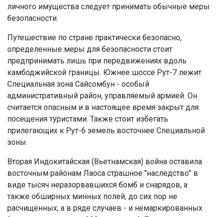
личного имущества следует принимать обычные меры
безопасности.
Путешествие по стране практически безопасно,
определенные меры для безопасности стоит
предпринимать лишь при передвижениях вдоль
камбоджийской границы. Южнее шоссе Рут-7 лежит
Специальная зона Сайсомбун - особый
административный район, управляемый армией. Он
считается опасным и в настоящее время закрыт для
посещения туристами. Также стоит избегать
прилегающих к Рут-6 земель восточнее Специальной
зоны.
Вторая Индокитайская (Вьетнамская) война оставила
восточным районам Лаоса страшное "наследство" в
виде тысяч неразорвавшихся бомб и снарядов, а
также обширных минных полей, до сих пор не
расчищенных, а в ряде случаев - и немаркированных