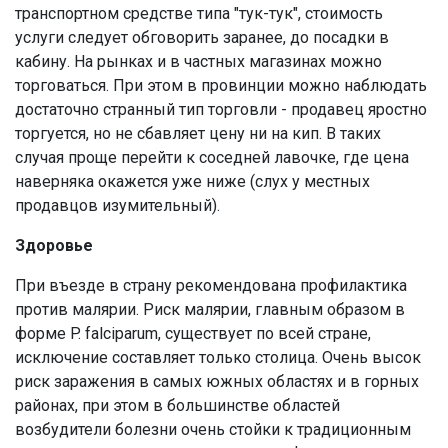
транспортном средстве типа "тук-тук", стоимость
услуги следует обговорить заранее, до посадки в
кабину. На рынках и в частных магазинах можно
торговаться. При этом в провинции можно наблюдать
достаточно странный тип торговли - продавец яростно
торгуется, но не сбавляет цену ни на кип. В таких
случая проще перейти к соседней лавочке, где цена
наверняка окажется уже ниже (слух у местных
продавцов изумительный).
Здоровье
При въезде в страну рекомендована профилактика
против малярии. Риск малярии, главным образом в
форме P. falciparum, существует по всей стране,
исключение составляет только столица. Очень высок
риск заражения в самых южных областях и в горных
районах, при этом в большинстве областей
возбудители болезни очень стойки к традиционным