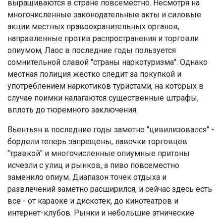
выращиваются в стране повсеместно. Несмотря на
многочисленные законодательные акты и силовые
акции местных правоохранительных органов,
направленные против распространения и торговли
опиумом, Лаос в последние годы пользуется
сомнительной славой "страны наркотуризма". Однако
местная полиция жестко следит за покупкой и
употреблением наркотиков туристами, на которых в
случае поимки налагаются существенные штрафы,
вплоть до тюремного заключения.
Вьентьян в последние годы заметно "цивилизовался" -
бордели теперь запрещены, лавочки торговцев
"травкой" и многочисленные опиумные притоны
исчезли с улиц и рынков, а пиво повсеместно
заменило опиум. Диапазон точек отдыха и
развлечений заметно расширился, и сейчас здесь есть
все - от караоке и дискотек, до кинотеатров и
интернет-клубов. Рынки и небольшие этнические