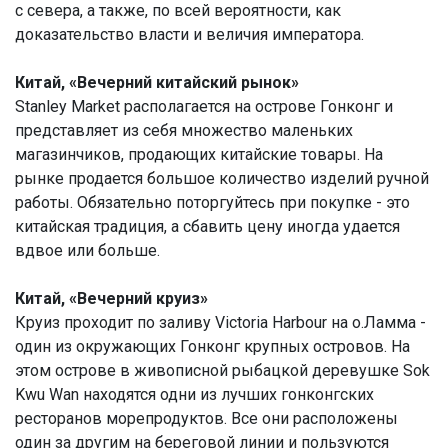
с севера, а также, по всей вероятности, как
доказательство власти и величия императора.
Китай, «Вечерний китайский рынок»
Stanley Market располагается на острове Гонконг и
представляет из себя множество маленьких
магазинчиков, продающих китайские товары. На
рынке продается большое количество изделий ручной
работы. Обязательно поторгуйтесь при покупке - это
китайская традиция, а сбавить цену иногда удается
вдвое или больше.
Китай, «Вечерний круиз»
Круиз проходит по заливу Victoria Harbour на о.Ламма -
один из окружающих Гонконг крупных островов. На
этом острове в живописной рыбацкой деревушке Sok
Kwu Wan находятся одни из лучших гонконгских
ресторанов морепродуктов. Все они расположены
один за другим на береговой линии и пользуются