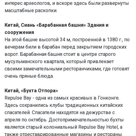
интерес археологов, и вскоре здесь были развернуты
масштабные раскопки.
Китай, Сиань «Барабанная башня» Здания и
сооружения
На этой башне высотой 34 м, построенной в 1380 г., по
вечерам били в барабан перед закрытием городских
ворот. Барабанная башня стоит в центре старого
мусульманского квартала, который привлекает
своими замечательными ресторанчиками, где готовят
очень пряные блюда.
Китай, «Бухта Отпора»
Repulse Bay - одна из самых красивых в Гонконге.
Здесь сохранились клубы традиционных китайских
спасателей. Спасатели находятся на дежурстве с
апреля по октябрь. Достопримечательностью бухты
является старый колониальный Repulse Bay Hotel, а
также отреставрированные магазины и рестораны.