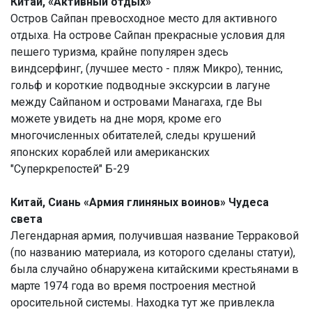
Китай, «Активный отдых»
Остров Сайпан превосходное место для активного
отдыха. На острове Сайпан прекрасные условия для
пешего туризма, крайне популярен здесь
виндсерфинг, (лучшее место - пляж Микро), теннис,
гольф и короткие подводные экскурсии в лагуне
между Сайпаном и островами Манагаха, где Вы
можете увидеть на дне моря, кроме его
многочисленных обитателей, следы крушений
японских кораблей или американских
"Суперкрепостей" Б-29
Китай, Сиань «Армия глиняных воинов» Чудеса
света
Легендарная армия, получившая название Терраковой
(по названию материала, из которого сделаны статуи),
была случайно обнаружена китайскими крестьянами в
марте 1974 года во время построения местной
оросительной системы. Находка тут же привлекла