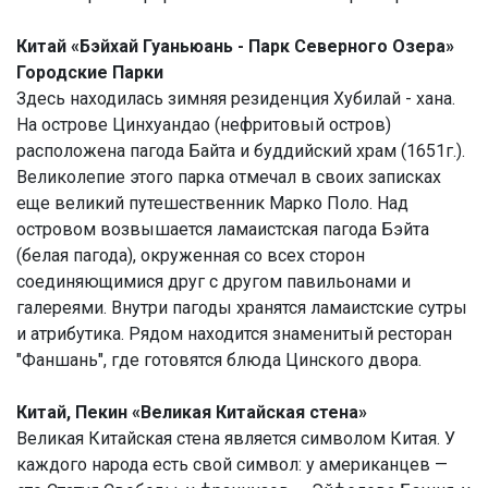
Китай «Бэйхай Гуаньюань - Парк Северного Озера»
Городские Парки
Здесь находилась зимняя резиденция Хубилай - хана.
На острове Цинхуандао (нефритовый остров)
расположена пагода Байта и буддийский храм (1651г.).
Великолепие этого парка отмечал в своих записках
еще великий путешественник Марко Поло. Над
островом возвышается ламаистская пагода Бэйта
(белая пагода), окруженная со всех сторон
соединяющимися друг с другом павильонами и
галереями. Внутри пагоды хранятся ламаистские сутры
и атрибутика. Рядом находится знаменитый ресторан
"Фаншань", где готовятся блюда Цинского двора.
Китай, Пекин «Великая Китайская стена»
Великая Китайская стена является символом Китая. У
каждого народа есть свой символ: у американцев —