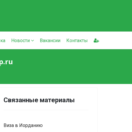
ка
Новости
Вакансии
Контакты
p.ru
Связанные материалы
Виза в Иорданию