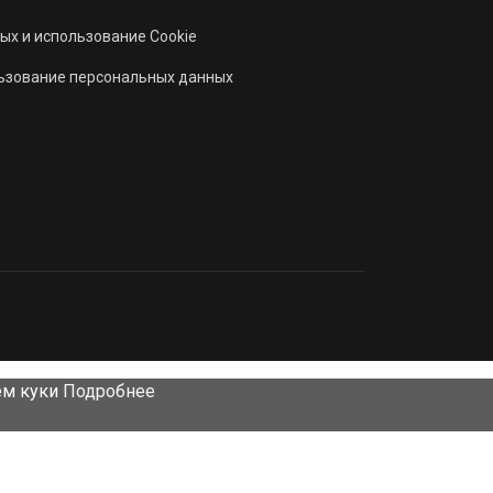
ых и использование Cookie
льзование персональных данных
ем куки
Подробнее