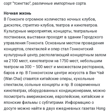
сорт "тсингтао", различные импортные сорта.
Ночная жизнь
В Гонконге огромное количество ночных клубов,
дискотек, стриптиз-клубов, театров и кинотеатров.
Культурные мероприятия, концерты, театральные
постановки, выставки проходят в здании Городского
управления Гонконга. Основным местом проведения
концертов, спектаклей и опер стал Гонконгский
культурный центр, располагающий концертным залом
на 2100 мест, кинотеатром на 1750 мест, небольшим
театром на 300 – 500 мест и множеством ресторанов,
баров и пр. В Гонконгском центре искусств в Ван Чай
(Wan Chai) ставятся китайские оперы, кукольные
спектакли, сольные концерты и пр. В современных
кинотеатрах, оборудованных кондиционерами, можно
посмотреть американские, европейские, китайские и
японские фильмы с субтитрами. Информацию о
досуге можно найти в двух ежедневных газетах Hong