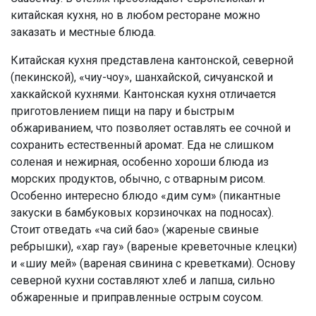
китайская кухня, но в любом ресторане можно
заказать и местные блюда.
Китайская кухня представлена кантонской, северной
(пекинской), «чиу-чоу», шанхайской, сичуанской и
хаккайской кухнями. Кантонская кухня отличается
приготовлением пищи на пару и быстрым
обжариванием, что позволяет оставлять ее сочной и
сохранить естественный аромат. Еда не слишком
соленая и нежирная, особенно хороши блюда из
морских продуктов, обычно, с отварным рисом.
Особенно интересно блюдо «дим сум» (пикантные
закуски в бамбуковых корзиночках на подносах).
Стоит отведать «ча сий бао» (жареные свиные
ребрышки), «хар гау» (вареные креветочные клецки)
и «шиу мей» (вареная свинина с креветками). Основу
северной кухни составляют хлеб и лапша, сильно
обжаренные и приправленные острым соусом.