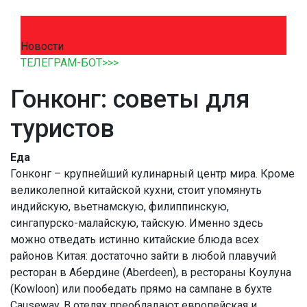
Новости
ТЕЛЕГРАМ-БОТ>>>
Гонконг: советы для
туристов
Еда
Гонконг – крупнейший кулинарный центр мира. Кроме
великолепной китайской кухни, стоит упомянуть
индийскую, вьетнамскую, филиппинскую,
сингапурско-малайскую, тайскую. Именно здесь
можно отведать истинно китайские блюда всех
районов Китая: достаточно зайти в любой плавучий
ресторан в Абердине (Aberdeen), в рестораны Коулуна
(Kowloon) или пообедать прямо на сампане в бухте
Causeway. В отелях преобладают европейская и