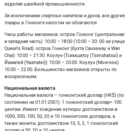
изделия швейной промышленности.
За исключением спиртных напитков и духов, все другие
товары в Гонконге налогом не облагаются.
Часы работы магазинов: остров Гонконг (центральная
и западная часть): 10:00 – 18:00 (10:00 – 20: 00 на улице
Queen’s Road). остров Гонконг (бухта Causeway и Wan
Chai): 10:00 – 21:30. Коулун (Тсимшатсу (Tsimshatsui) и
Йаматей (Yaumatei)): 10:00 – 20:00. Коулун (Монгкок):
10:00 – 22:00. Большинство магазинов открыты по
воскресеньям.
Национальная валюта
Национальная валюта – гонконгский доллар (НК$) (по
состоянию на 01.01.2001). 1 гонконгский доллар= 100
центам. Имеют хождение купюры достоинством в
1000, 500, 100, 50, 20 и 10 гонконгских долларов, а
также монеты достоинством 10, 5, 2, 1 гонконгский
доллар и 50, 20 и 10 центов.