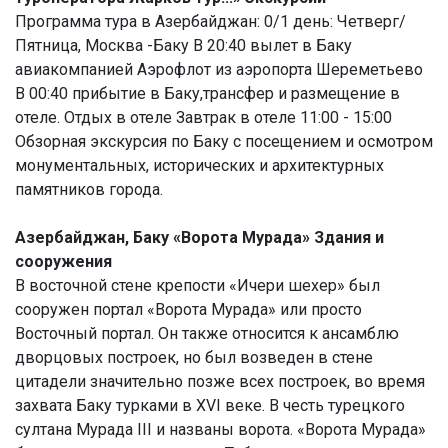
Программа тура в Азербайджан: 0/1 день: Четверг/
Пятница, Москва -Баку В 20:40 вылет в Баку
авиакомпанией Аэрофлот из аэропорта Шереметьево
В 00:40 прибытие в Баку,трансфер и размещение в
отеле. Отдых в отеле Завтрак в отеле 11:00 - 15:00
Обзорная экскурсия по Баку с посещением и осмотром
монументальных, исторических и архитектурных
памятников города.
Азербайджан, Баку «Ворота Мурада» Здания и
сооружения
В восточной стене крепости «Ичери шехер» был
сооружен портал «Ворота Мурада» или просто
Восточный портал. Он также относится к ансамблю
дворцовых построек, но был возведен в стене
цитадели значительно позже всех построек, во время
захвата Баку турками в XVI веке. В честь турецкого
султана Мурада III и названы ворота. «Ворота Мурада»