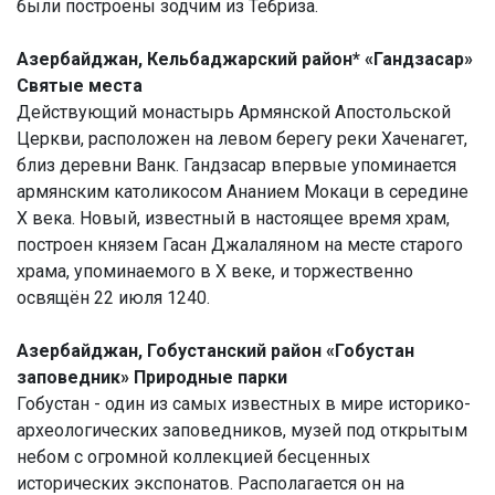
были построены зодчим из Тебриза.
Азербайджан, Кельбаджарский район* «Гандзасар»
Святые места
Действующий монастырь Армянской Апостольской
Церкви, расположен на левом берегу реки Хаченагет,
близ деревни Ванк. Гандзасар впервые упоминается
армянским католикосом Ананием Мокаци в середине
X века. Новый, известный в настоящее время храм,
построен князем Гасан Джалаляном на месте старого
храма, упоминаемого в Х веке, и торжественно
освящён 22 июля 1240.
Азербайджан, Гобустанский район «Гобустан
заповедник» Природные парки
Гобустан - один из самых известных в мире историко-
археологических заповедников, музей под открытым
небом с огромной коллекцией бесценных
исторических экспонатов. Располагается он на