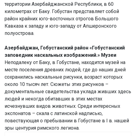
территории Азербайджанской Республики, в 60
километрах от Баку. Гобустан представляет собой
район крайних юго-восточных отрогов Большого
Кавказа к западу и юго-западу от Апшеронского
полуострова.
Азербайджан, Гобустанский район «Гобустанский
заповедник наскальных изображений.» Музеи
Неподалеку от Баку, в Гобустане, находится музей на
месте поселения древних людей, где до наших дней
сохранились наскальные рисунки, возраст которых
около 10 тысяч лет. Сюжеты этих рисунков –
документальные свидетельства уклада живших здесь
людей и некогда обитавших в этих местах
исчезнувших видов животных. Среди интересных
экспонатов – cкала с латинской надписью,
повествующая о пребывании в Гобустане в I в. нашей
эры центурия римского легиона.