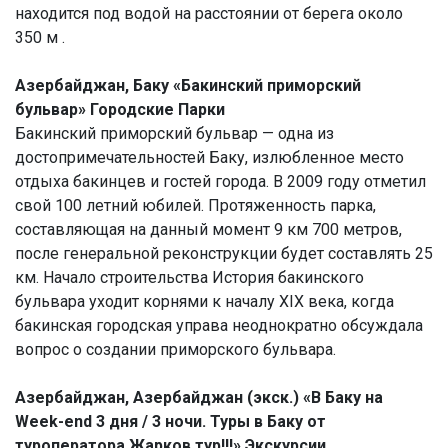
находится под водой на расстоянии от берега около
350 м .
Азербайджан, Баку «Бакинский приморский
бульвар» Городские Парки
Бакинский приморский бульвар — одна из
достопримечательностей Баку, излюбленное место
отдыха бакинцев и гостей города. В 2009 году отметил
свой 100 летний юбилей. Протяженность парка,
составляющая на данный момент 9 км 700 метров,
после генеральной реконструкции будет составлять 25
км. Начало строительства История бакинского
бульвара уходит корнями к началу XIX века, когда
бакинская городская управа неоднократно обсуждала
вопрос о создании приморского бульвара.
Азербайджан, Азербайджан (экск.) «В Баку на
Week-end 3 дня / 3 ночи. Туры в Баку от
туроператора Жарков тур!!!» Экскурсии