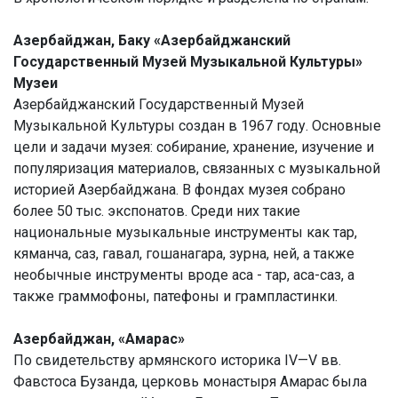
Азербайджан, Баку «Азербайджанский
Государственный Музей Музыкальной Культуры»
Музеи
Азербайджанский Государственный Музей
Музыкальной Культуры создан в 1967 году. Основные
цели и задачи музея: собирание, хранение, изучение и
популяризация материалов, связанных с музыкальной
историей Азербайджана. В фондах музея собрано
более 50 тыс. экспонатов. Среди них такие
национальные музыкальные инструменты как тар,
кяманча, саз, гавал, гошанагара, зурна, ней, а также
необычные инструменты вроде аса - тар, аса-саз, а
также граммофоны, патефоны и грампластинки.
Азербайджан, «Амарас»
По свидетельству армянского историка IV—V вв.
Фавстоса Бузанда, церковь монастыря Амарас была