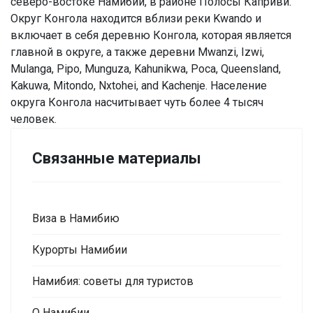
северо-востоке Намибии, в районе Полосы Каприви.
Округ Конгола находится вблизи реки Kwando и
включает в себя деревню Конгола, которая является
главной в округе, а также деревни Mwanzi, Izwi,
Mulanga, Pipo, Munguza, Kahunikwa, Poca, Queensland,
Kakuwa, Mitondo, Nxtohei, and Kachenje. Население
округа Конгола насчитывает чуть более 4 тысяч
человек.
Связанные материалы
Виза в Намибию
Курорты Намибии
Намибия: советы для туристов
О Намибии