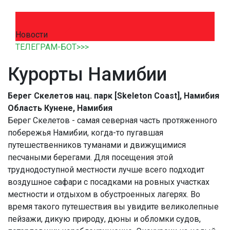
Новости
ТЕЛЕГРАМ-БОТ>>>
Курорты Намибии
Берег Скелетов нац. парк [Skeleton Coast], Намибия
Область Кунене, Намибия
Берег Скелетов - самая северная часть протяженного
побережья Намибии, когда-то пугавшая
путешественников туманами и движущимися
песчаными берегами. Для посещения этой
труднодоступной местности лучше всего подходит
воздушное сафари с посадками на ровных участках
местности и отдыхом в обустроенных лагерях. Во
время такого путешествия вы увидите великолепные
пейзажи, дикую природу, дюны и обломки судов,