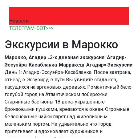
Новости
ТЕЛЕГРАМ-БОТ>>>
Экскурсии в Марокко
Марокко, Агадир «3-х дневная экскурсия: Агадир-
Эссуэйра-Касабланка-Марракеш-Агадир» Экскурсии
День 1: Агадир-Эссуэйра-Касабланка. После завтрака,
отъезд в Эссуэйру, в пути Вы увидите стада коз,
пасущихся на аргановых деревьях. Романтичный бело-
голубой город на Атлантическом побережье.
Старинные бастионы 18 века, украшенные
бронзовыми пушками, врезаются в океан. Огромные
белоснежные чайки парят над живописным
маленьким портом. Не удивительно что город
притягивает и вдохновляет художников и