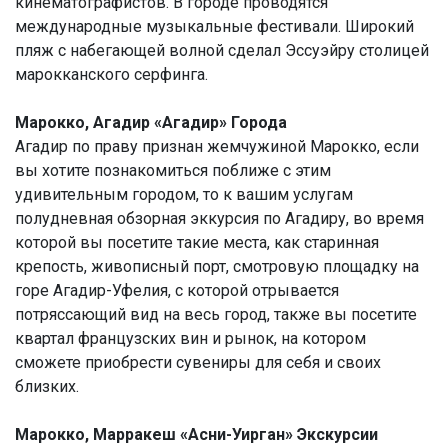
кинематографистов. В городе проводятся
международные музыкальные фестивали. Широкий
пляж с набегающей волной сделал Эссуэйру столицей
марокканского серфинга.
Марокко, Агадир «Агадир» Города
Агадир по праву признан жемчужиной Марокко, если
вы хотите познакомиться поближе с этим
удивительным городом, то к вашим услугам
полудневная обзорная эккурсия по Агадиру, во время
которой вы посетите такие места, как старинная
крепость, живописный порт, смотровую площадку на
горе Агадир-Уфелия, с которой отрывается
потряссающий вид на весь город, также вы посетите
квартал французских вин и рынок, на котором
сможете приобрести сувениры для себя и своих
близких.
Марокко, Марракеш «Асни-Уирган» Экскурсии