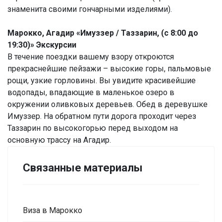
знаменита своими гончарными изделиями).
Марокко, Агадир «Имуззер / Таззарин, (с 8:00 до
19:30)» Экскурсии
В течение поездки вашему взору откроются
прекраснейшие пейзажи – высокие горы, пальмовые
рощи, узкие горловины. Вы увидите красивейшие
водопады, впадающие в маленькое озеро в
окружении оливковых деревьев. Обед в деревушке
Имуззер. На обратном пути дорога проходит через
Таззарин по высокогорью перед выходом на
основную трассу на Агадир.
Связанные материалы
Виза в Марокко