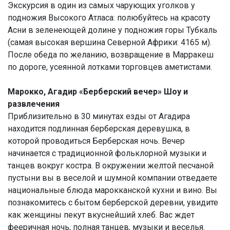
Экскурсия в один из самых чарующих уголков у
подножия Высокого Атласа: полюбуйтесь на красоту
Асни в зеленеющей долине у подножия горы Тубкаль
(самая высокая вершина Северной Африки: 4165 м).
После обеда по желанию, возвращение в Марракеш
по дороге, усеянной лотками торговцев аметистами.
Марокко, Агадир «Берберский вечер» Шоу и
развлечения
Приблизительно в 30 минутах езды от Агадира
находится подлинная берберская деревушка, в
которой проводиться Берберская ночь. Вечер
начинается с традиционной фольклорной музыки и
танцев вокруг костра. В окружении желтой песчаной
пустыни вы в веселой и шумной компании отведаете
национальные блюда марокканской кухни и вино. Вы
познакомитесь с бытом берберской деревни, увидите
как женщины пекут вкуснейший хлеб. Вас ждет
фееричная ночь, полная танцев, музыки и веселья.