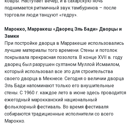
ковры. Наступает вечер, и в сахарскую ночь
поднимается ритмичный звук тамбуринов – после
торговли люди танцуют «гедру».
Марокко, Марракеш «Дворец Эль Бади» Дворцы и
Замки
При постройке дворца в Марракеше использовались
лучшие материалы того времени. Стены и потолок
покрывала прекрасная позолота. В конце XVII в. году
дворец был разрушен султаном Муллой Исмаилом,
который использовал все это для строительства
своего дворца в Мекнесе. Сегодня о величии дворца
Эль Бади напоминают только его внушительные
стены. С 1960 г. каждое лето в июне здесь проводится
ежегодный марокканский национальный
фольклорный фестиваль. Во время фестиваля
собираются традиционные исполнители со всего
Марокко.