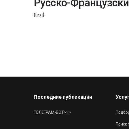
Русско-Французски
{text}
Последние публикации
Услу
ТЕЛЕГРАМ-БОТ>>>
Подбор
Поиск 