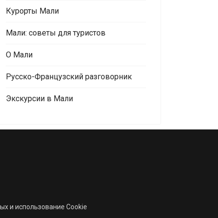
Курорты Мали
Мали: советы для туристов
О Мали
Русско-Французский разговорник
Экскурсии в Мали
ых и использование Cookie