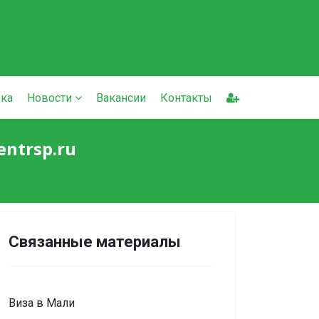
ка
Новости
Вакансии
Контакты
ntrsp.ru
Связанные материалы
Виза в Мали