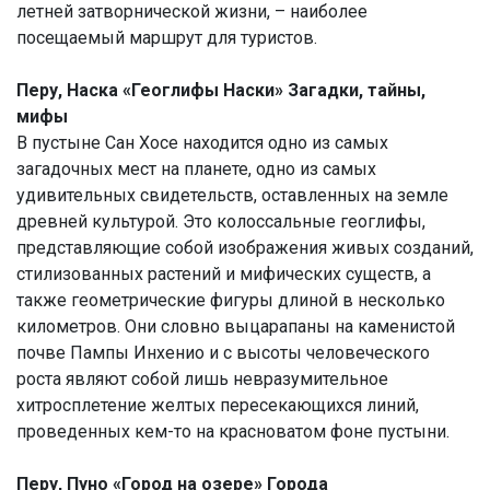
летней затворнической жизни, – наиболее
посещаемый маршрут для туристов.
Перу, Наска «Геоглифы Наски» Загадки, тайны,
мифы
В пустыне Сан Хосе находится одно из самых
загадочных мест на планете, одно из самых
удивительных свидетельств, оставленных на земле
древней культурой. Это колоссальные геоглифы,
представляющие собой изображения живых созданий,
стилизованных растений и мифических существ, а
также геометрические фигуры длиной в несколько
километров. Они словно выцарапаны на каменистой
почве Пампы Инхенио и с высоты человеческого
роста являют собой лишь невразумительное
хитросплетение желтых пересекающихся линий,
проведенных кем-то на красноватом фоне пустыни.
Перу, Пуно «Город на озере» Города