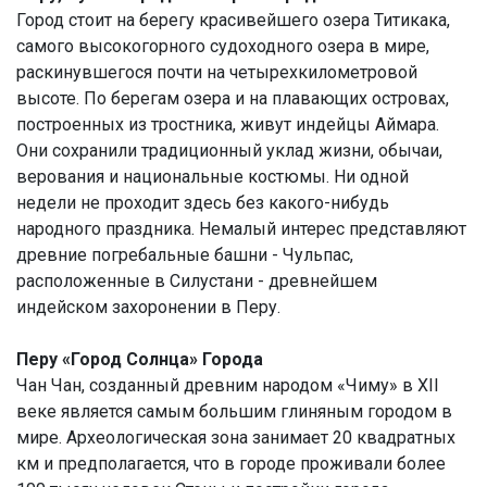
Город стоит на берегу красивейшего озера Титикака,
самого высокогорного судоходного озера в мире,
раскинувшегося почти на четырехкилометровой
высоте. По берегам озера и на плавающих островах,
построенных из тростника, живут индейцы Аймара.
Они сохранили традиционный уклад жизни, обычаи,
верования и национальные костюмы. Ни одной
недели не проходит здесь без какого-нибудь
народного праздника. Немалый интерес представляют
древние погребальные башни - Чульпас,
расположенные в Силустани - древнейшем
индейском захоронении в Перу.
Перу «Город Солнца» Города
Чан Чан, созданный древним народом «Чиму» в ХII
веке является самым большим глиняным городом в
мире. Археологическая зона занимает 20 квадратных
км и предполагается, что в городе проживали более