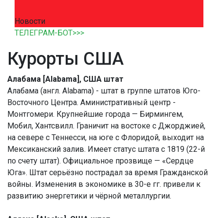
Новости
ТЕЛЕГРАМ-БОТ>>>
Курорты США
Алабама [Alabama], США штат
Алабама (англ. Alabama) - штат в группе штатов Юго-
Восточного Центра. Аминистративный центр -
Монтгомери. Крупнейшие города — Бирмингем,
Мобил, Хантсвилл. Граничит на востоке с Джорджией,
на севере с Теннесси, на юге с Флоридой, выходит на
Мексиканский залив. Имеет статус штата с 1819 (22-й
по счету штат). Официальное прозвище — «Сердце
Юга». Штат серьёзно пострадал за время Гражданской
войны. Изменения в экономике в 30-е гг. привели к
развитию энергетики и чёрной металлургии.