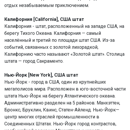
отдых незабываемым приключением.
Калифорния [California], США штат
Калифорния - штат, расположенный на западе США, на
берегу Тихого Океана. Калифорния — самый
населённый и третий по площади штат США. Из-за
событий, связанных с золотой лихорадкой,
Калифорнию часто называют «Золотой штат». Столица
штата — город Сакраменто.
Нью-Йорк [New York], США штат
Нью-Йорк - город в США, один из крупнейших
мегаполисов мира. Расположен в юго-восточной части
штата Нью-Йорк на берегу Атлантического океана.
Административно разделен на 5 районов: Манхэттен,
Бронкс, Бруклин, Квинс, Статен-Айленд. Нью-Йорк—
центр многих отраслей промышленности в
Соединенных Штатах. Нью-Йорк город контрастов,