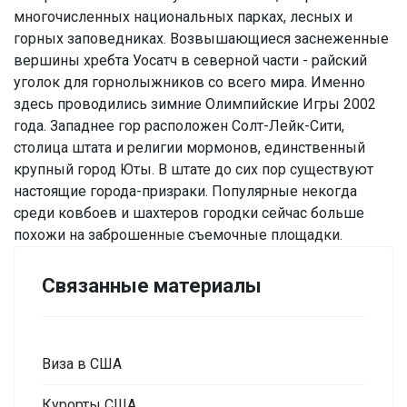
многочисленных национальных парках, лесных и
горных заповедниках. Возвышающиеся заснеженные
вершины хребта Уосатч в северной части - райский
уголок для горнолыжников со всего мира. Именно
здесь проводились зимние Олимпийские Игры 2002
года. Западнее гор расположен Солт-Лейк-Сити,
столица штата и религии мормонов, единственный
крупный город Юты. В штате до сих пор существуют
настоящие города-призраки. Популярные некогда
среди ковбоев и шахтеров городки сейчас больше
похожи на заброшенные съемочные площадки.
Связанные материалы
Виза в США
Курорты США