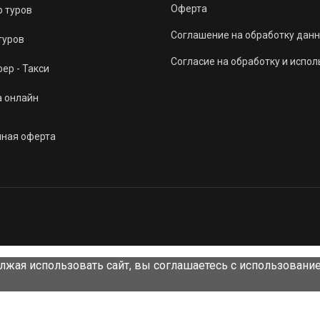
Оферта
 туров
Соглашение на обработку данн
туров
Согласие на обработку и испо
ер - Такси
а онлайн
чная оферта
лжая использовать сайт, вы соглашаетесь с использовани