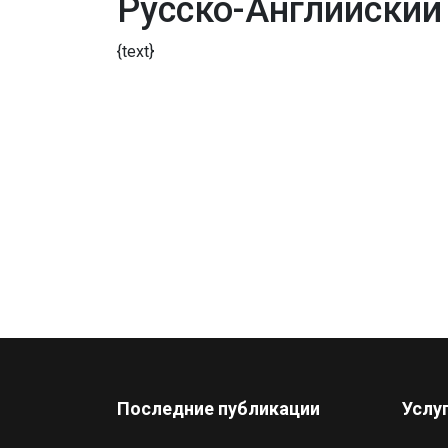
Русско-Английский
{text}
Последние публикации
Услу