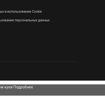
ых и использование Cookie
льзование персональных данных
ем куки
Подробнее