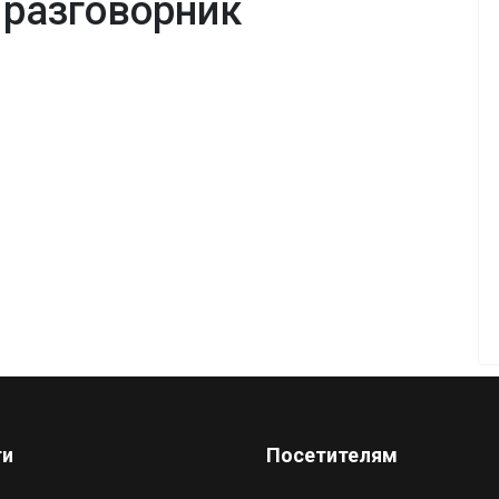
 разговорник
ги
Посетителям