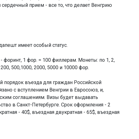
 сердечный прием - все то, что делает Венгрию
удапешт имеет особый статус.
форинт, 1 фор. = 100 филлерам. Монеты: по 1, 2,
 200, 500,1000, 2000, 5000 и 10000 фор.
ый порядок въезда для граждан Российской
зано с вступлением Венгрии в Евросоюз, и,
нским соглашениям. Визы будет выдавать
ство в Санкт-Петербурге. Срок оформления - 2
ратная - 40$, въездная двукратная - 65$, въездная