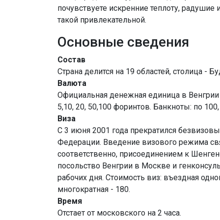
почувствуете искренние теплоту, радушие и
такой привлекательной.
Основные сведения
Состав
Страна делится на 19 областей, столица - Б
Валюта
Официальная денежная единица в Венгрии - 
5,10, 20, 50,100 форинтов. Банкноты: по 100,
Виза
С 3 июня 2001 года прекратился безвизов
Федерации. Введение визового режима свя
соответственно, присоединением к Шенге
посольство Венгрии в Москве и генконсуль
рабочих дня. Стоимость виз: въездная однок
многократная - 180.
Время
Отстает от московского на 2 часа.