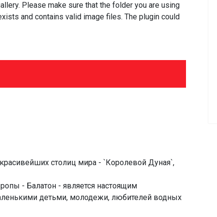
llery. Please make sure that the folder you are using
xists and contains valid image files. The plugin could
 красивейших столиц мира - `Королевой Дуная`,
ропы - Балатон - является настоящим
аленькими детьми, молодежи, любителей водных