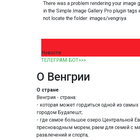
There was a problem rendering your image ga
in the Simple Image Gallery Pro plugin tags e
not locate the folder: images/vengriya
Новости
ТЕЛЕГРАМ-БОТ>>>
О Венгрии
О стране
Венгрия - страна:
- которая может гордиться одной из самых
городом Будапешт;
- где самое большое озеро Центральной Ев
пресноводным морем, раем для семей с м
развлечений и спорта;