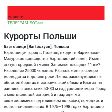
Новости
ТЕЛЕГРАМ-БОТ>>>
Курорты Польши
Бартошице [Bartoszyce], Польша
Бартошице- город в Польше, входит в Варминско-
Мазурское воеводство, Бартошицкий повят. Имеет
статус городской гмины. Занимает площадь 11 км?.
Население 25000 человек. Расположен на севере
воеводства в долине реки Лыны, раскинувшись на
обеих ее берегах в исторической области Бартия, на
равнине с высотами 50-80 м над уровнем моря. Город
с многовековой историей и традициями,
сложившимися под влиянием польских, немецких и
восточно-славянских. В 1975—1998 годах Бартошице