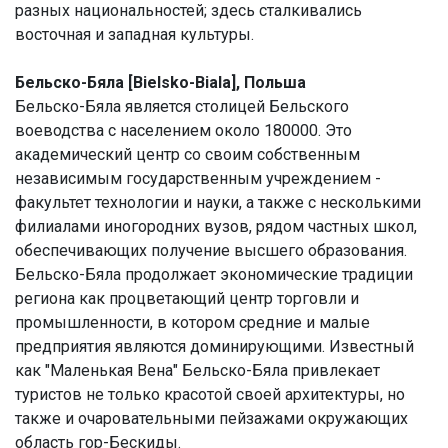
разных национальностей; здесь сталкивались
восточная и западная культуры.
Бельско-Бяла [Bielsko-Biala], Польша
Бельско-Бяла является столицей Бельского
воеводства с населением около 180000. Это
академический центр со своим собственным
независимым государственным учреждением -
факультет технологии и науки, а также с несколькими
филиалами иногородних вузов, рядом частных школ,
обеспечивающих получение высшего образования.
Бельско-Бяла продолжает экономические традиции
региона как процветающий центр торговли и
промышленности, в котором средние и малые
предприятия являются доминирующими. Известный
как "Маленькая Вена" Бельско-Бяла привлекает
туристов не только красотой своей архитектуры, но
также и очаровательными пейзажами окружающих
область гор-Бескиды.