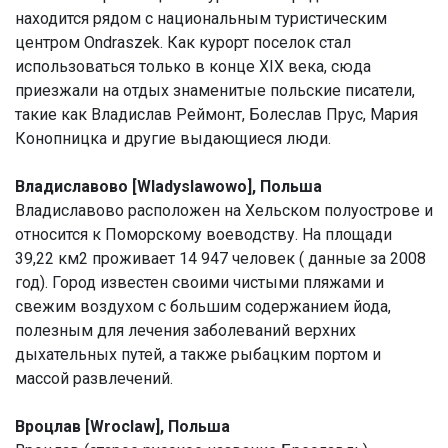
находится рядом с национальным туристическим
центром Ondraszek. Как курорт поселок стал
использоваться только в конце XIX века, сюда
приезжали на отдых знаменитые польские писатели,
такие как Владислав Реймонт, Болеслав Прус, Мария
Конопницка и другие выдающиеся люди.
Владиславово [Wladyslawowo], Польша
Владиславово расположен на Хельском полуострове и
относится к Поморскому воеводству. На площади
39,22 км2 проживает 14 947 человек ( данные за 2008
год). Город известен своими чистыми пляжами и
свежим воздухом с большим содержанием йода,
полезным для лечения заболеваний верхних
дыхательных путей, а также рыбацким портом и
массой развлечений.
Вроцлав [Wroclaw], Польша