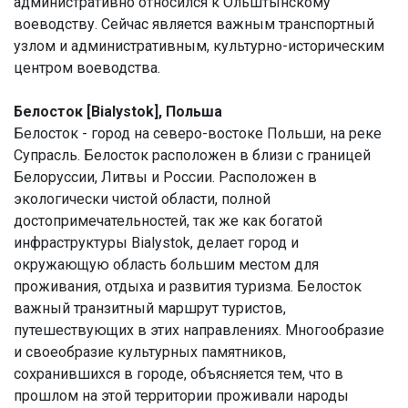
административно относился к Ольштынскому
воеводству. Сейчас является важным транспортный
узлом и административным, культурно-историческим
центром воеводства.
Белосток [Bialystok], Польша
Белосток - город на северо-востоке Польши, на реке
Супрасль. Белосток расположен в близи с границей
Белоруссии, Литвы и России. Расположен в
экологически чистой области, полной
достопримечательностей, так же как богатой
инфраструктуры Bialystok, делает город и
окружающую область большим местом для
проживания, отдыха и развития туризма. Белосток
важный транзитный маршрут туристов,
путешествующих в этих направлениях. Многообразие
и своеобразие культурных памятников,
сохранившихся в городе, объясняется тем, что в
прошлом на этой территории проживали народы