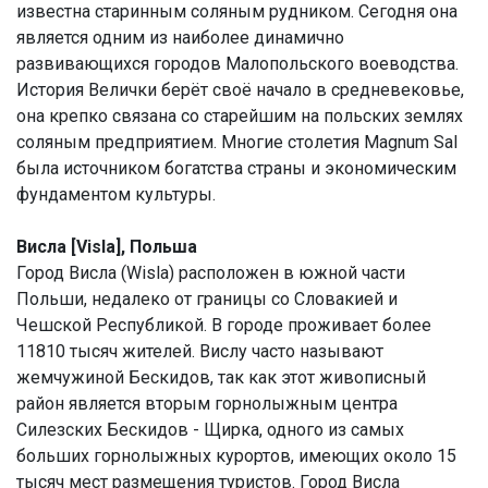
известна старинным соляным рудником. Сегодня она
является одним из наиболее динамично
развивающихся городов Малопольского воеводства.
История Велички берёт своё начало в средневековье,
она крепко связана со старейшим на польских землях
соляным предприятием. Многие столетия Magnum Sal
была источником богатства страны и экономическим
фундаментом культуры.
Висла [Visla], Польша
Город Висла (Wisla) расположен в южной части
Польши, недалеко от границы со Словакией и
Чешской Республикой. В городе проживает более
11810 тысяч жителей. Вислу часто называют
жемчужиной Бескидов, так как этот живописный
район является вторым горнолыжным центра
Силезских Бескидов - Щирка, одного из самых
больших горнолыжных курортов, имеющих около 15
тысяч мест размещения туристов. Город Висла