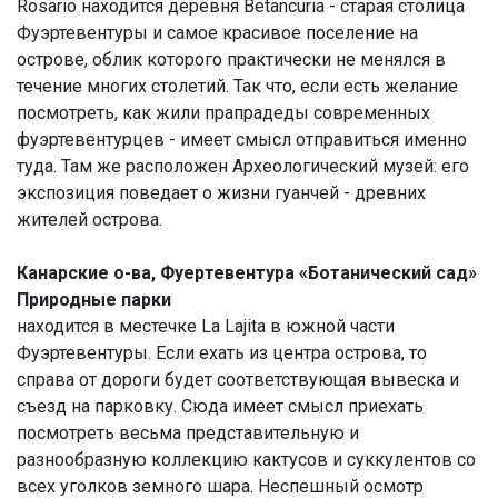
Rosario находится деревня Betancuria - старая столица
Фуэртевентуры и самое красивое поселение на
острове, облик которого практически не менялся в
течение многих столетий. Так что, если есть желание
посмотреть, как жили прапрадеды современных
фуэртевентурцев - имеет смысл отправиться именно
туда. Там же расположен Археологический музей: его
экспозиция поведает о жизни гуанчей - древних
жителей острова.
Канарские о-ва, Фуертевентура «Ботанический сад»
Природные парки
находится в местечке La Lajita в южной части
Фуэртевентуры. Если ехать из центра острова, то
справа от дороги будет соответствующая вывеска и
съезд на парковку. Сюда имеет смысл приехать
посмотреть весьма представительную и
разнообразную коллекцию кактусов и суккулентов со
всех уголков земного шара. Неспешный осмотр