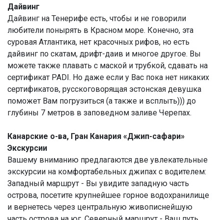
Дайвинг
Дайвинг на Тенерифе есть, чтобы и не говорили
любители понырять в Красном море. Конечно, эта
суровая Атлантика, нет красочных рифов, но есть
дайвинг по скатам, дрифт-даив и многое другое. Вы
можете также плавать с маской и трубкой, сдавать на
сертификат PADI. Но даже если у Вас пока нет никаких
сертификатов, русскоговорящая эстонская девушка
поможет Вам погрузиться (а также и всплыть))) до
глубины 7 метров в заповедном заливе Черепах.
Канарские о-ва, Гран Канария «Джип-сафари»
Экскурсии
Вашему вниманию предлагаются две увлекательные
экскурсии на комфортабельных джипах с водителем:
Западный маршрут - Вы увидите западную часть
острова, посетите крупнейшее горное водохранилище
и вернетесь через центральную живописнейшую
часть острова на юг. Северный маршрут - Ваш путь