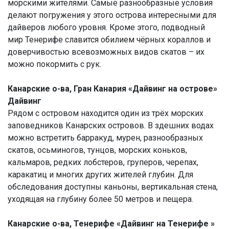
морскими жителями. Самые разнообразные условия
делают погружения у этого острова интересными для
дайверов любого уровня. Кроме этого, подводный
мир Тенерифе славится обилием чёрных кораллов и
доверчивостью всевозможных видов скатов – их
можно покормить с рук.
Канарские о-ва, Гран Канария «Дайвинг на острове»
Дайвинг
Рядом с островом находится один из трёх морских
заповедников Канарских островов. В здешних водах
можно встретить барракуд, мурен, разнообразных
скатов, осьминогов, тунцов, морских коньков,
кальмаров, редких лобстеров, груперов, черепах,
каракатиц и многих других жителей глубин. Для
обследования доступны каньоны, вертикальная стена,
уходящая на глубину более 50 метров и пещера.
Канарские о-ва, Тенерифе «Дайвинг на Тенерифе »