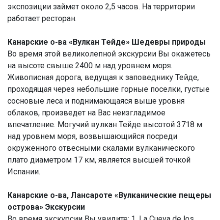
экспозиции займет около 2,5 часов. На территории
работает ресторан.
Канарские о-ва «Вулкан Тейде» Шедевры природы
Во время этой великолепной экскурсии Вы окажетесь
на высоте свыше 2400 м над уровнем моря.
Живописная дорога, ведущая к заповеднику Тейде,
проходящая через небольшие горные поселки, густые
сосновые леса и поднимающаяся выше уровня
облаков, произведет на Вас неизгладимое
впечатление. Могучий вулкан Тейде высотой 3718 м
над уровнем моря, возвышающийся посреди
окруженного отвесными скалами вулканического
плато диаметром 17 км, является высшей точкой
Испании.
Канарские о-ва, Лансароте «Вулканические пещеры
острова» Экскурсии
Во время экскурсии Вы увидите: 1. La Cueva de los