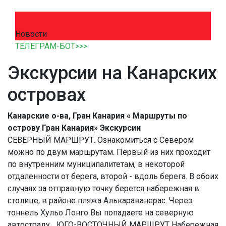
Новости
ТЕЛЕГРАМ-БОТ>>>
Экскурсии на Канарских
островах
Канарские о-ва, Гран Канария « Маршруты по
острову Гран Канария» Экскурсии
СЕВЕРНЫЙ МАРШРУТ. Ознакомиться с Севером
можно по двум маршрутам. Первый из них проходит
по внутренним муниципалитетам, в некоторой
отдаленности от берега, второй - вдоль берега. В обоих
случаях за отправную точку берется набережная в
столице, в районе пляжа Алькараванерас. Через
тоннель Хульо Лонго Вы попадаете на северную
автостраду... ЮГО-ВОСТОЧНЫЙ МАРШРУТ Набережная