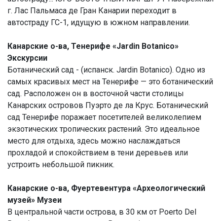
г. Лас Пальмаса де Гран Канарии переходит в
автостраду ГС-1, идущую в южном направлении.
Канарские о-ва, Тенерифе «Jardin Botanico»
Экскурсии
Ботанический сад - (испанск. Jardin Botanico). Одно из
самых красивых мест на Тенерифе — это ботанический
сад. Расположен он в восточной части столицы
Канарских островов Пуэрто де ла Крус. Ботанический
сад Тенерифе поражает посетителей великолепием
экзотических тропических растений. Это идеальное
место для отдыха, здесь можно наслаждаться
прохладой и спокойствием в тени деревьев или
устроить небольшой пикник.
Канарские о-ва, Фуертевентура «Археологический
музей» Музеи
В центральной части острова, в 30 км от Poerto Del