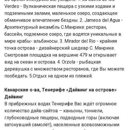
Verdes - Вулканическая пещера с узкими ходами и
подземными залами, маленькое озеро, создающее
обманчивое впечатление бездны. 2. Jameos del Agua -
Архитектурный ансамбль С.Манрике: ресторан,
бассейн, подземное озеро, где водятся уникальные в
мире крабы- альбиносы. 3. Mirador del Rio - крайняя
точка острова - дизайнерский шедевр С. Манрике.
Смотровая площадка на вершине 479 м открывает
вид на океан и острова. 4. Orzola - рыбацкая
деревушка с множеством ресторанов, где Вы можете
пообедать. 5.Отдых на одном из пляжей.
Канарские о-ва, Тенерифе «Дайвинг на острове»
Дайвинг
В прибрежных водах Тенерифе Вас ждёт огромное
количество дайв-сайтов – каньоны, тоннели,
глубоководные пещеры, подводные горы (включая
затонувший самолёт), населенные всевозможными