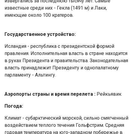
извергались за последнюю тысячу лет. Самые
известные среди них - Гекла (1491 м) и Лаки,
имеющие около 100 кратеров.
Государственное устройство:
Исландия - республика с президентской формой
правления. Исполнительная власть в стране находится
в руках Президента и правительства. Законодательная
власть принадлежит Президенту и однопалатному
парламенту - Альтингу.
Аэропорты страны и время перелета :
Рейкьявик
Погода:
Климат - субарктический морской, сильно смягченный
воздействием теплого течения Гольфстрим. Средняя
годовая температура на юго-западном побережье в