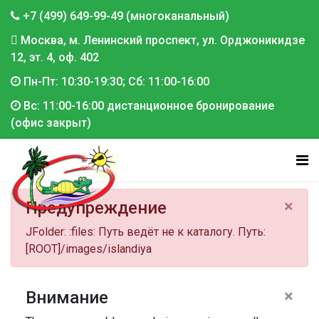
+7 (499) 649-99-49 (многоканальный)
Москва, м. Ленинский проспект, ул. Орджоникидзе
12, эт. 4, оф. 402
Пн-Пт: 10:30-19:30; Сб: 11:00-16:00
Вс: 11:00-16:00 дистанционное бронирование
(офис закрыт)
×
Предупреждение
JFolder: :files: Путь ведёт не к каталогу. Путь:
[ROOT]/images/islandiya
×
Внимание