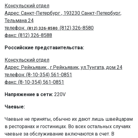
Консульский отдел
Адрес: Санкт-Петербург , 193230 Санкт-Петербург,
Тельмана 24
телефон:
(812) 326-8580
(812) 326-8580
факс: (812) 326-8588
Российские представительства:
Консульский отдел
Адрес: Рейкьявик , г.Рейкьявик, ул.Тунгата, дом 24
телефон: (8-10-354) 561-0851
факс: (8-10-354) 561-0851
Напряжение в сети:
220V
Чаевые:
Чаевые не приняты, обычно их дают лишь швейцарам
в ресторанах и гостиницах. Во всех остальных случаях
чаевые за обслуживание включаются в счет. В