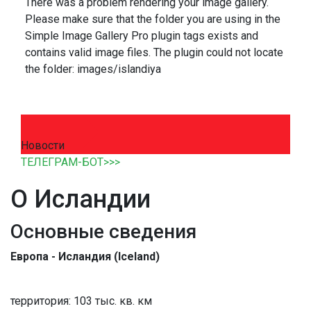
There was a problem rendering your image gallery.
Please make sure that the folder you are using in the
Simple Image Gallery Pro plugin tags exists and
contains valid image files. The plugin could not locate
the folder: images/islandiya
Новости
ТЕЛЕГРАМ-БОТ>>>
О Исландии
Основные сведения
Европа - Исландия (Iceland)
территория: 103 тыс. кв. км