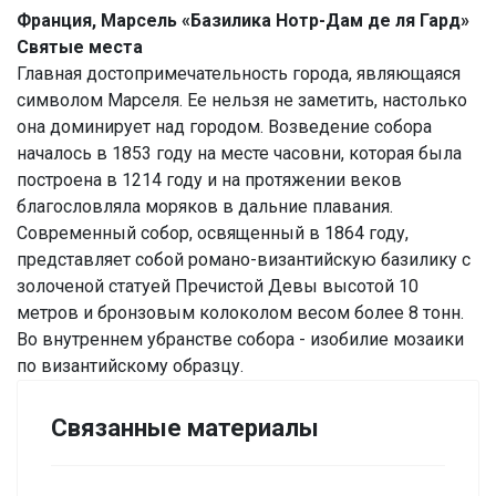
Франция, Марсель «Базилика Нотр-Дам де ля Гард»
Святые места
Главная достопримечательность города, являющаяся
символом Марселя. Ее нельзя не заметить, настолько
она доминирует над городом. Возведение собора
началось в 1853 году на месте часовни, которая была
построена в 1214 году и на протяжении веков
благословляла моряков в дальние плавания.
Современный собор, освященный в 1864 году,
представляет собой романо-византийскую базилику с
золоченой статуей Пречистой Девы высотой 10
метров и бронзовым колоколом весом более 8 тонн.
Во внутреннем убранстве собора - изобилие мозаики
по византийскому образцу.
Связанные материалы