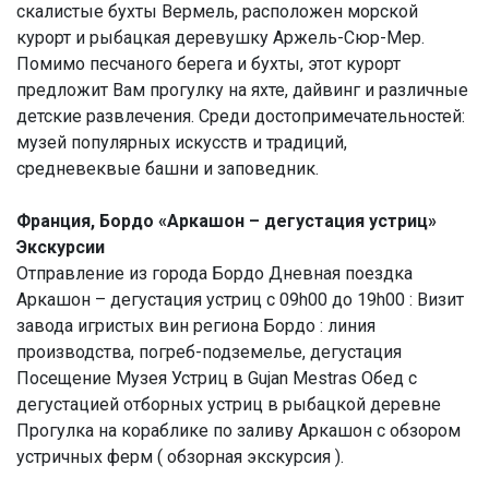
скалистые бухты Вермель, расположен морской
курорт и рыбацкая деревушку Аржель-Сюр-Мер.
Помимо песчаного берега и бухты, этот курорт
предложит Вам прогулку на яхте, дайвинг и различные
детские развлечения. Среди достопримечательностей:
музей популярных искусств и традиций,
средневеквые башни и заповедник.
Франция, Бордо «Аркашон – дегустация устриц»
Экскурсии
Отправление из города Бордо Дневная поездка
Аркашон – дегустация устриц с 09h00 до 19h00 : Визит
завода игристых вин региона Бордо : линия
производства, погреб-подземелье, дегустация
Посещение Музея Устриц в Gujan Mestras Обед с
дегустацией отборных устриц в рыбацкой деревне
Прогулка на кораблике по заливу Аркашон с обзором
устричных ферм ( обзорная экскурсия ).