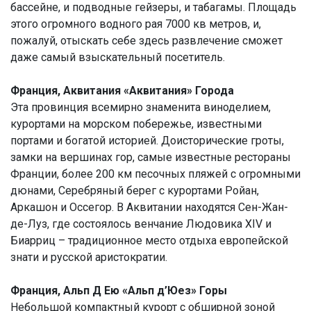
бассейне, и подводные гейзеры, и табагамы. Площадь
этого огромного водного рая 7000 кв метров, и,
пожалуй, отыскать себе здесь развлечение сможет
даже самый взыскательный посетитель.
Франция, Аквитания «Аквитания» Города
Эта провинция всемирно знаменита виноделием,
курортами на морском побережье, известными
портами и богатой историей. Доисторические гроты,
замки на вершинах гор, самые известные рестораны
Франции, более 200 км песочных пляжей с огромными
дюнами, Серебряный берег с курортами Ройан,
Аркашон и Оссегор. В Аквитании находятся Сен-Жан-
де-Луз, где состоялось венчание Людовика XIV и
Биарриц – традиционное место отдыха европейской
знати и русской аристократии.
Франция, Альп Д Ею «Альп д’Юез» Горы
Небольшой компактный курорт с обширной зоной