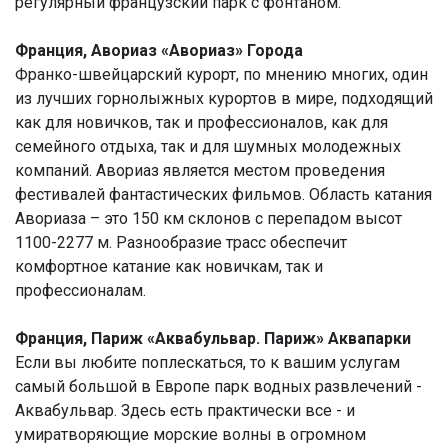
регулярный французский парк с фонтаном.
Франция, Авориаз «Авориаз» Города
Франко-швейцарский курорт, по мнению многих, один
из лучших горнолыжных курортов в мире, подходящий
как для новичков, так и профессионалов, как для
семейного отдыха, так и для шумных молодежных
компаний. Авориаз является местом проведения
фестивалей фантастических фильмов. Область катания
Авориаза – это 150 км склонов с перепадом высот
1100-2277 м. Разнообразие трасс обеспечит
комфортное катание как новичкам, так и
профессионалам.
Франция, Париж «Аквабульвар. Париж» Аквапарки
Если вы любите поплескаться, то к вашим услугам
самый большой в Европе парк водных развлечений -
Аквабульвар. Здесь есть практически все - и
умиратворяющие морские волны в огромном