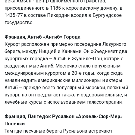
века Амьен - центр одноименного графства,
присоединённого в 1185 к королевскому домену; в
1435-77 в составе Пикардии входил в Бургундское
государство.
Франция, Антиб «Антиб» Города
Курорт расположен примерно посередине Лазурного
берега, между Ниццей и Каннами. Он объединяет два
курортных городка – Антиб и Жуан-ле-Пэн, которые
разделяет мыс Антиб. Местечко стало популярным
международным курортом в 20-е годы, когда сюда
начали ездить американские миллионеры и актеры.
Антиб – прежде всего популярный морской, пляжный
курорт, но он предлагает также и оздоровительные, и
лечебные курсы с использованием талассотерапии.
Франция, Лангедок Русильон «Аржель-Сюр-Мер»
Поселки
Там где песчаные берега Русильона встречают