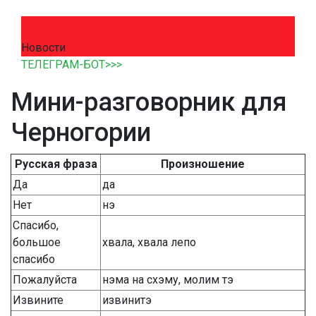
Новости
ТЕЛЕГРАМ-БОТ>>>
Мини-разговорник для
Черногории
Русская фраза
Произношение
Да
да
Нет
нэ
Спасибо,
большое
хвала, хвала лепо
спасибо
Пожалуйста
нэма на схэму, молим тэ
Извините
извинитэ