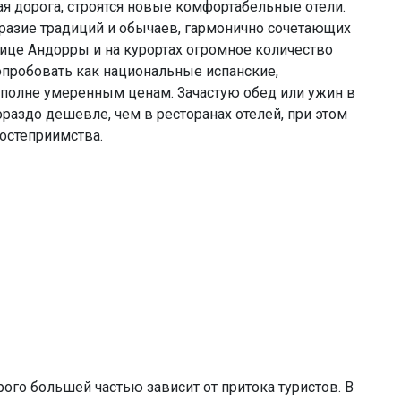
я дорога, строятся новые комфортабельные отели.
разие традиций и обычаев, гармонично сочетающих
лице Андорры и на курортах огромное количество
опробовать как национальные испанские,
вполне умеренным ценам. Зачастую обед или ужин в
раздо дешевле, чем в ресторанах отелей, при этом
остеприимства.
рого большей частью зависит от притока туристов. В