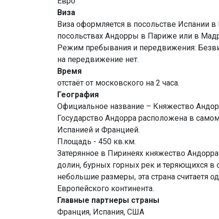
Евро
Виза
Виза оформляется в посольстве Испании в 
посольствах Андорры в Париже или в Мадр
Режим пребывания и передвижения: Безвиз
на передвижение нет.
Время
отстаёт от московского на 2 часа.
География
Официальное название – Княжество Андор
Государство Андорра расположена в самом
Испанией и Францией.
Площадь - 450 кв.км.
Затерянное в Пиринеях княжество Андорра 
долин, бурных горных рек и теряющихся в 
небольшие размеры, эта страна считаетя 
Европейского континента.
Главные партнеры страны
Франция, Испания, США