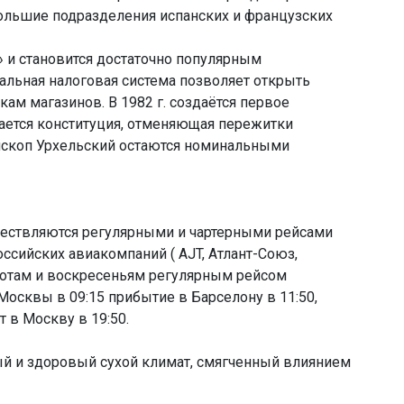
ольшие подразделения испанских и французских
» и становится достаточно популярным
альная налоговая система позволяет открыть
м магазинов. В 1982 г. создаётся первое
мается конституция, отменяющая пережитки
ископ Урхельский остаются номинальными
ествляются регулярными и чартерными рейсами
ссийских авиакомпаний ( AJT, Атлант-Союз,
бботам и воскресеньям регулярным рейсом
Москвы в 09:15 прибытие в Барселону в 11:50,
т в Москву в 19:50.
ный и здоровый сухой климат, смягченный влиянием