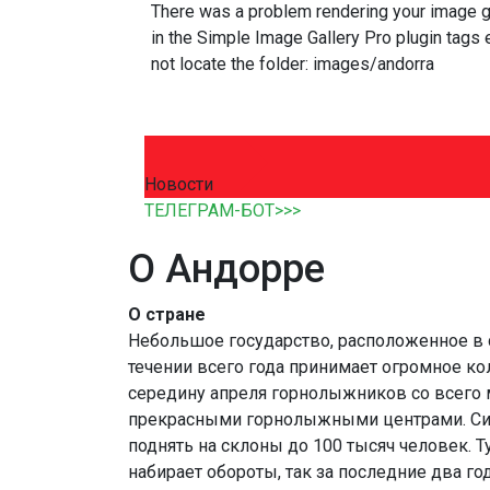
There was a problem rendering your image ga
in the Simple Image Gallery Pro plugin tags e
not locate the folder: images/andorra
Новости
ТЕЛЕГРАМ-БОТ>>>
О Андорре
О стране
Небольшое государство, расположенное в
течении всего года принимает огромное кол
середину апреля горнолыжников со всего м
прекрасными горнолыжными центрами. Сис
поднять на склоны до 100 тысяч человек. 
набирает обороты, так за последние два г