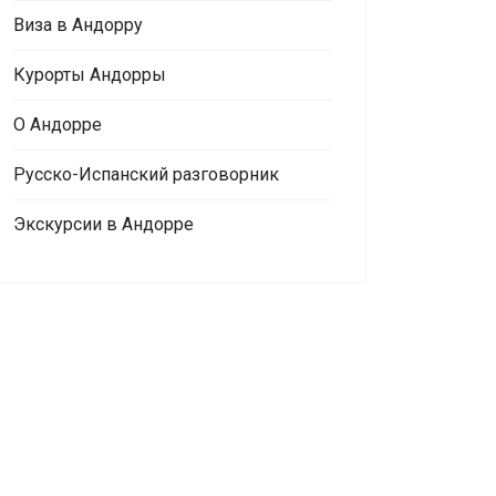
Виза в Андорру
Курорты Андорры
О Андорре
Русско-Испанский разговорник
Экскурсии в Андорре