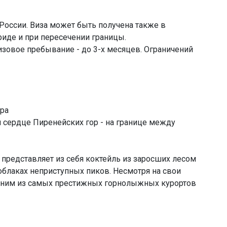
России. Виза может быть получена также в
иде и при пересечении границы.
овое пребывание - до 3-х месяцев. Ограничений
ра
 сердце Пиренейских гор - на границе между
представляет из себя коктейль из заросших лесом
облаках неприступных пиков. Несмотря на свои
одним из самых престижных горнолыжных курортов