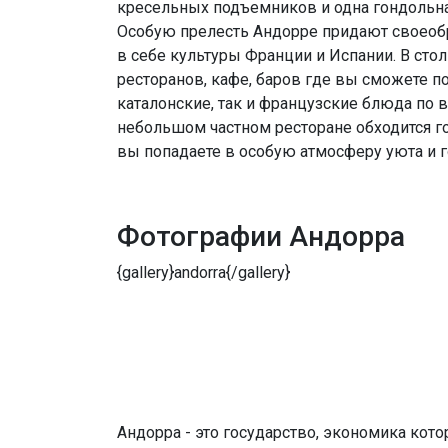
кресельных подъемников и одна гондольна
Особую прелесть Андорре придают своеоб
в себе культуры Франции и Испании. В сто
ресторанов, кафе, баров где вы сможете п
каталонские, так и французские блюда по 
небольшом частном ресторане обходится го
вы попадаете в особую атмосферу уюта и г
Фотографии Андорра
{gallery}andorra{/gallery}
Андорра - это государство, экономика кото