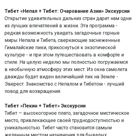
Тибет «Непал + Тибет: Очарование Азии» Экскурсии
Открытие удивительных дальних стран дарит нам одни
из лучших впечатлений в жизни. Эта программа -
редкая возможность увидеть загадочные горные
миры Непала и Тибета, сверкающие заснеженные
Гималайские пики, прикоснуться к экзотической
культуре - и при этом путешествовать в комфорте и
стиле. На целую неделю мы полностью погружаемся
в необычную атмосферу этих мест. Из окна самолета
дважды будет виден величайший пик на Земле -
Эверест. Знакомство с Непалом и Тибетом - лучший
повод для возвращения.
Тибет «Пекин + Тибет» Экскурсии
Тибет — высокогорное плато, загадочное мистическое
место, привлекающее своей труднодоступностью и
уникальностью. Тибет часто становится самым
желанным местом назначения для бывалых