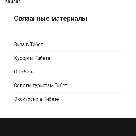
Кайлас.
Связанные материалы
Виза в Тибет
Курорты Тибета
О Тибете
Советы туристам Тибет
Экскурсии в Тибете