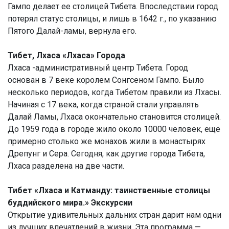
Гампо делает ее столицей Тибета. Впоследствии город
потерял статус столицы, и лишь в 1642 г., по указанию
Пятого Далай-ламы, вернула его.
Тибет, Лхаса «Лхаса» Города
Лхаса -административный центр Тибета. Город
основан в 7 веке королем Сонгсеном Гампо. Было
несколько периодов, когда Тибетом правили из Лхасы.
Начиная с 17 века, когда страной стали управлять
Далай Ламы, Лхаса окончательно становится столицей.
До 1959 года в городе жило около 10000 человек, ещё
примерно столько же монахов жили в монастырях
Дрепунг и Сера. Сегодня, как другие города Тибета,
Лхаса разделена на две части.
Тибет «Лхаса и Катманду: таинственные столицы
буддийского мира.» Экскурсии
Открытие удивительных дальних стран дарит нам одни
из лучших впечатлений в жизни. Эта программа —