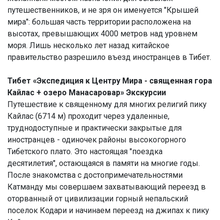
путешественников, и не зря он именуется "Крышей
мира": большая часть территории расположена на
высотах, превышающих 4000 метров над уровнем
моря. Лишь несколько лет назад китайское
правительство разрешило въезд иностранцев в Тибет.
Тибет «Экспедиция к Центру Мира - священная гора
Кайлас + озеро Манасаровар» Экскурсии
Путешествие к священному для многих религий пику
Кайлас (6714 м) проходит через удаленные,
труднодоступные и практически закрытые для
иностранцев - одиночек районы высокогорного
Тибетского плато. Это настоящая "поездка
десятилетия", остающаяся в памяти на многие годы.
После знакомства с достопримечательностями
Катманду мы совершаем захватывающий переезд в
оторванный от цивилизации горный непальский
поселок Кодари и начинаем переезд на джипах к пику