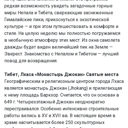
редкая возможность увидеть загадочные горные
миры Непала и Тибета, сверкающие заснеженные
Гималайские пики, прикоснуться к экзотической
культуре — и при этом путешествовать в комфорте и
стиле. На целую неделю мы полностью погружаемся
в необычную атмосферу этих мест. Из окна самолета
дважды будет виден величайший пик на Земле —
Эверест. Знакомство с Непалом и Тибетом — лучший
повод для возвращения.
Тибет, Лхаса «Монастырь Джокан» Святые места
Географическим и религиозным центром города Лхаса
является монастырь Джокан (Jhokang) и прилегающая
к нему площадь Баркхор. Считается, что он основан в
649 г. Четырехэтажный Джокан неоднократно
перестраивался. Особенно интенсивно строительные
работы велись в XV и XVII вв. В настоящее время в
храме насчитывается более 250 скульптурных