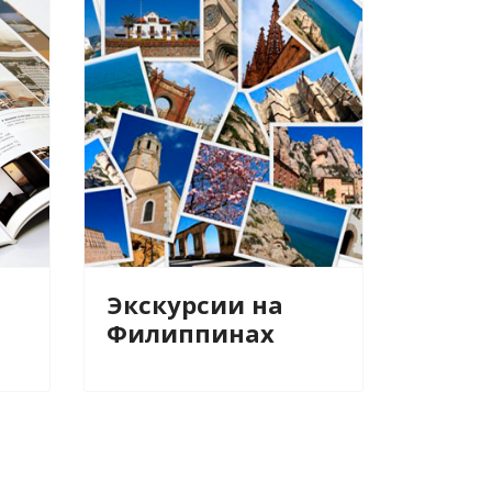
Экскурсии на
Филиппинах