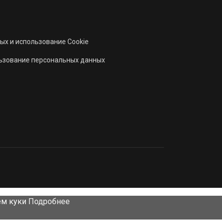
ых и использование Cookie
льзование персональных данных
ем куки
Подробнее