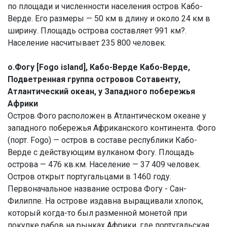
по площади и численности населения остров Кабо-
Верде. Его размеры — 50 км в длину и около 24 км в
ширину. Площадь острова составляет 991 км?.
Население насчитывает 235 800 человек.
о.Фогу [Fogo island], Кабо-Верде Кабо-Верде,
Подветренная группа островов Сотавенту,
Атлантический океан, у Западного побережья
Африки
Остров Фого расположен в Атлантическом океане у
западного побережья Африканского континента. Фого
(порт. Fogo) — остров в составе республики Кабо-
Верде с действующим вулканом Фогу. Площадь
острова — 476 кв.км. Население — 37 409 человек.
Остров открыт португальцами в 1460 году.
Первоначальное название острова Фогу - Сан-
Филиппе. На острове издавна выращивали хлопок,
который когда-то был разменной монетой при
покупке рабов на рынках Африки, где португальская