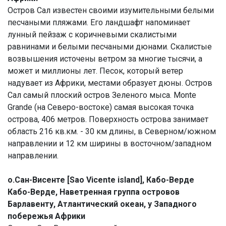
Остров Сал известен своими изумительными белыми
песчаными пляжами. Его ландшафт напоминает
лунный пейзаж с коричневыми скалистыми
равнинами и белыми песчаными дюнами. Скалистые
возвышения источены ветром за многие тысячи, а
может и миллионы лет. Песок, который ветер
надувает из Африки, местами образует дюны. Остров
Сал самый плоский остров Зеленого мыса. Monte
Grande (на Северо-востоке) самая высокая точка
острова, 406 метров. Поверхность острова занимает
область 216 кв.км. - 30 км длины, в Северном/южном
направлении и 12 км ширины в восточном/западном
направлении.
о.Сан-Висенте [Sao Vicente island], Кабо-Верде
Кабо-Верде, Наветренная группа островов
Барлавенту, Атлантический океан, у Западного
побережья Африки