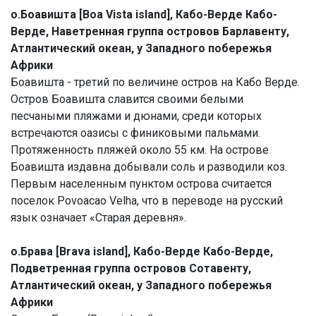
о.Боавишта [Boa Vista island], Кабо-Верде Кабо-
Верде, Наветренная группа островов Барлавенту,
Атлантический океан, у Западного побережья
Африки
Боавишта - третий по величине остров на Кабо Верде.
Остров Боавишта славится своими белыми
песчаными пляжами и дюнами, среди которых
встречаются оазисы с финиковыми пальмами.
Протяженность пляжей около 55 км. На острове
Боавишта издавна добывали соль и разводили коз.
Первым населенным пунктом острова считается
поселок Povoacao Velha, что в переводе на русский
язык означает «Старая деревня».
о.Брава [Brava island], Кабо-Верде Кабо-Верде,
Подветренная группа островов Сотавенту,
Атлантический океан, у Западного побережья
Африки