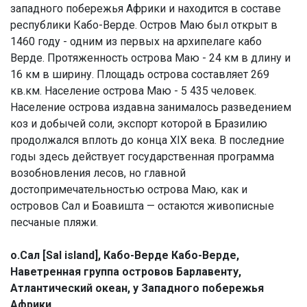
западного побережья Африки и находится в составе
республики Кабо-Верде. Остров Маю был открыт в
1460 году - одним из первых на архипелаге кабо
Верде. Протяженность острова Маю - 24 км в длину и
16 км в ширину. Площадь острова составляет 269
кв.км. Население острова Маю - 5 435 человек.
Население острова издавна занималось разведением
коз и добычей соли, экспорт которой в Бразилию
продолжался вплоть до конца XIX века. В последние
годы здесь действует государственная программа
возобновления лесов, но главной
достопримечательностью острова Маю, как и
островов Сал и Боавишта — остаются живописные
песчаные пляжи.
о.Сал [Sal island], Кабо-Верде Кабо-Верде,
Наветренная группа островов Барлавенту,
Атлантический океан, у Западного побережья
Африки