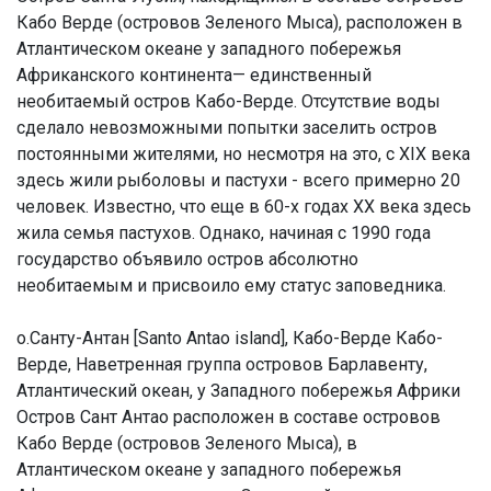
Кабо Верде (островов Зеленого Мыса), расположен в
Атлантическом океане у западного побережья
Африканского континента— единственный
необитаемый остров Кабо-Верде. Отсутствие воды
сделало невозможными попытки заселить остров
постоянными жителями, но несмотря на это, с XIX века
здесь жили рыболовы и пастухи - всего примерно 20
человек. Известно, что еще в 60-х годах XX века здесь
жила семья пастухов. Однако, начиная с 1990 года
государство объявило остров абсолютно
необитаемым и присвоило ему статус заповедника.
о.Санту-Антан [Santo Antao island], Кабо-Верде Кабо-
Верде, Наветренная группа островов Барлавенту,
Атлантический океан, у Западного побережья Африки
Остров Сант Антао расположен в составе островов
Кабо Верде (островов Зеленого Мыса), в
Атлантическом океане у западного побережья