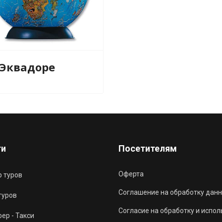
 Эквадоре
ги
Посетителям
Оферта
 туров
Соглашение на обработку данн
туров
Согласие на обработку и испо
ер - Такси