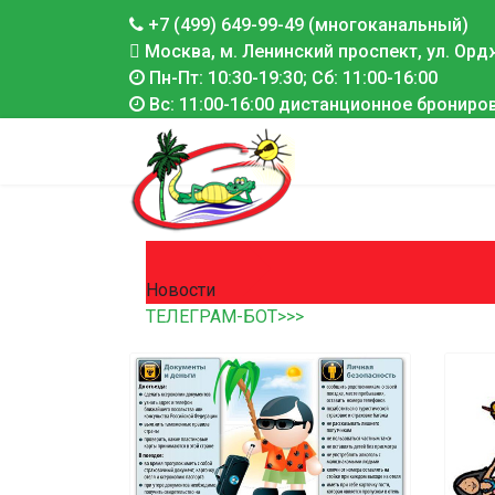
+7 (499) 649-99-49 (многоканальный)
Москва, м. Ленинский проспект, ул. Ордж
Пн-Пт: 10:30-19:30; Сб: 11:00-16:00
Вс: 11:00-16:00 дистанционное брониро
Новости
ТЕЛЕГРАМ-БОТ>>>