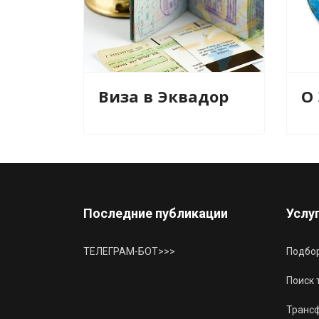
Виза в Эквадор
О
Последние публикации
Услу
ТЕЛЕГРАМ-БОТ>>>
Подбор
Поиск 
Трансф