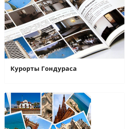
Курорты Гондураса