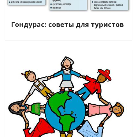
Гондурас: советы для туристов