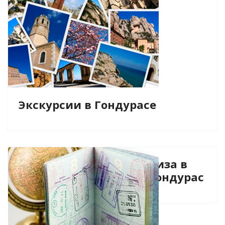
Экскурсии в Гондурасе
Виза в
Гондурас