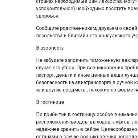
странах необходимые Вам лекарства могут 
успокоительное) необходимо посетить врач
здоровья.
Сообщите родственникам, друзьям о своей
посольства и ближайшего консульского уч
В аэропорту
Не забудьте заполнить таможенную деклара
случае его утери. При возникновении проб
паспорт, деньги и иные ценные вещи лучше 
безопасности на авиатранспорте в ручной
или другие предметы, похожие по форме н
В гостинице
По прибытии в гостиницу особое внимание
расположения входов-выходов, лифтов, ле
надежнее хранить в сейфе. Целесообразно 
органами в случае возникновения непредв