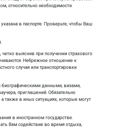
дом, относительно необходимости
казана в паспорте. Проверьте, чтобы Ваш
.
.
 четко выяснив при получении страхового
лачиваются. Небрежное отношение к
тного случая или транспортировки
 с биографическими данными, визами,
ваучера, приглашений. Обязательно
, а также в иных ситуациях, которые могут
ания в иностранном государстве.
вать Вам содействие во время отдыха,