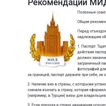
Рекомендации МИ
Полезные сове
Общие рекомен
Перед отъездом
надлежащим об
1. Паспорт. Тща
действия паспор
должен заканчи
заграничный па
фотографий для
за границей, паспорт держите при себе, не 
2. Наличие виз в страны, с которыми уста
сначала въехать в страну, которая оформил
(например, в Турции) визы для владельце
3. Если поездка в страну назначения осуще