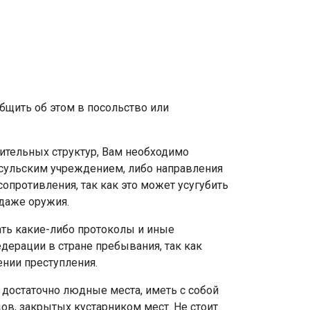
бщить об этом в посольство или
ительных структур, Вам необходимо
нсульским учреждением, либо направления
опротивления, так как это может усугубить
даже оружия.
ать какие-либо протоколы и иные
дерации в стране пребывания, так как
ении преступления.
достаточно людные места, иметь с собой
ов, закрытых кустарником мест. Не стоит