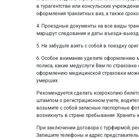
в турагентстве или консульских учреждени
оформления транзитных виз, а также сроко
4. Проездные документы на все виды тран
маршрут следования и даты въезда-выезда 
5. Не забудьте взять с собой в поездку о
6. Особое внимание уделите оформлению м
полиса, какие медуслуги Вам по страховке
оформлению медицинской страховки может 
умерших.
Рекомендуется сделать ксерокопию билетов
штампом о регистрационном учете, водител
возьмите с собой запасные паспортные фото
возникнуть в стране пребывания. Хранить 
При заключении договора с турфирмой, ре
Запишите телефоны и адрес представительс