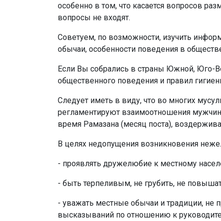
особенно в том, что касается вопросов ра
вопросы не входят.
Советуем, по возможности, изучить инфор
обычаи, особенности поведения в обществе
Если Вы собрались в страны Южной, Юго-Во
общественного поведения и правил гигиен
Следует иметь в виду, что во многих мусу
регламентируют взаимоотношения мужчин и
время Рамазана (месяц поста), воздержива
В целях недопущения возникновения неже
- проявлять дружелюбие к местному населе
- быть терпеливым, не грубить, не повышат
- уважать местные обычаи и традиции, не 
высказываний по отношению к руководите