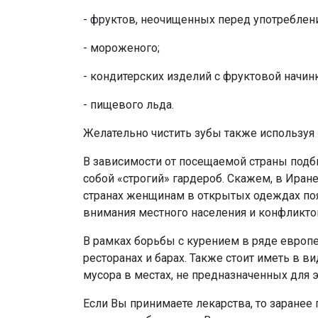
- фруктов, неочищенных перед употреблен
- мороженого;
- кондитерских изделий с фруктовой начин
- пищевого льда.
Желательно чистить зубы также используя
В зависимости от посещаемой страны подби
собой «строгий» гардероб. Скажем, в Ира
странах женщинам в открытых одеждах поя
внимания местного населения и конфликто
В рамках борьбы с курением в ряде европ
ресторанах и барах. Также стоит иметь в в
мусора в местах, не предназначенных для э
Если Вы принимаете лекарства, то заранее 