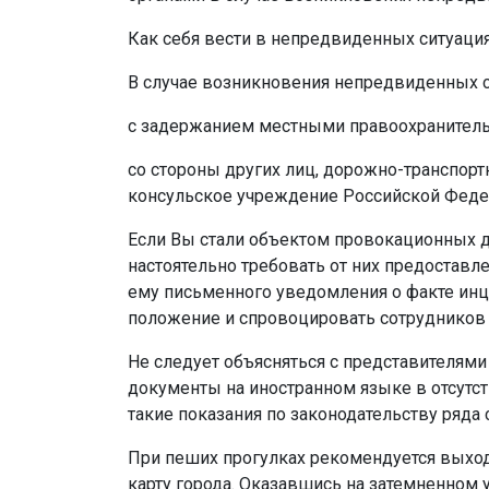
Как себя вести в непредвиденных ситуаци
В случае возникновения непредвиденных с
с задержанием местными правоохранитель
со стороны других лиц, дорожно-транспорт
консульское учреждение Российской Феде
Если Вы стали объектом провокационных д
настоятельно требовать от них предостав
ему письменного уведомления о факте инци
положение и спровоцировать сотрудников
Не следует объясняться с представителям
документы на иностранном языке в отсутс
такие показания по законодательству ряда
При пеших прогулках рекомендуется выход
карту города. Оказавшись на затемненном 