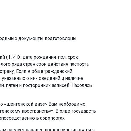
обходимые документы подготовлены
 (Ф.И.О., дата рождения, пол, срок
елого ряда стран срок действия паспорта
страну. Если в общегражданский
 указанных о них сведений и наличие
, пятен и посторонних записей. Находясь
 по «шенгенской визе» Вам необходимо
генскому пространству». В ряде государств
посредственно в аэропортах.
 Вам следует заранее проконсультироваться