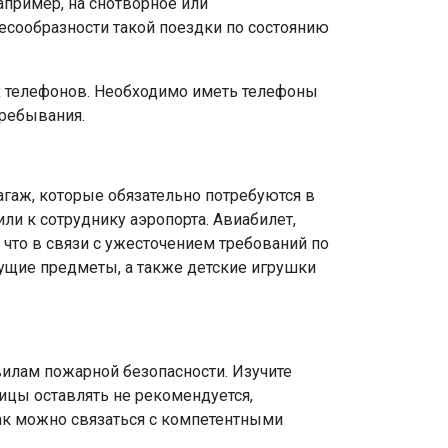
апример, на снотворное или
есообразности такой поездки по состоянию
ых телефонов. Необходимо иметь телефоны
пребывания.
агаж, которые обязательно потребуются в
и к сотруднику аэропорта. Авиабилет,
 что в связи с ужесточением требований по
жущие предметы, а также детские игрушки
илам пожарной безопасности. Изучите
ицы оставлять не рекомендуется,
как можно связаться с компетентными