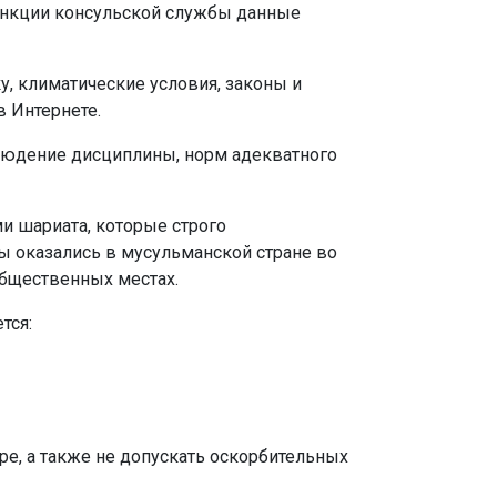
 функции консульской службы данные
, климатические условия, законы и
в Интернете.
блюдение дисциплины, норм адекватного
и шариата, которые строго
ы оказались в мусульманской стране во
общественных местах.
тся:
ре, а также не допускать оскорбительных