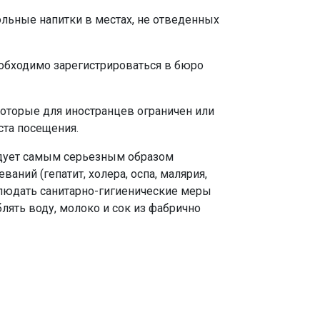
ольные напитки в местах, не отведенных
еобходимо зарегистрироваться в бюро
которые для иностранцев ограничен или
ста посещения.
ледует самым серьезным образом
аний (гепатит, холера, оспа, малярия,
облюдать санитарно-гигиенические меры
ять воду, молоко и сок из фабрично