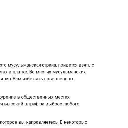
то мусульманская страна, придется взять с
тах в платке. Во многих мусульманских
озволят Вам избежать повышенного
курение в общественных местах,
ется высокий штраф за выброс любого
 которое вы направляетесь. В некоторых