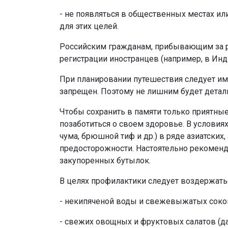
- не появляться в общественных местах ил
для этих целей.
Российским гражданам, прибывающим за ру
регистрации иностранцев (например, в Инд
При планировании путешествия следует име
запрещен. Поэтому не лишним будет детал
Чтобы сохранить в памяти только приятны
позаботиться о своем здоровье. В условиях
чума, брюшной тиф и др.) в ряде азиатски
предосторожности. Настоятельно рекоменд
закупоренных бутылок.
В целях профилактики следует воздержать
- некипяченой воды и свежевыжатых соко
- свежих овощных и фруктовых салатов (да